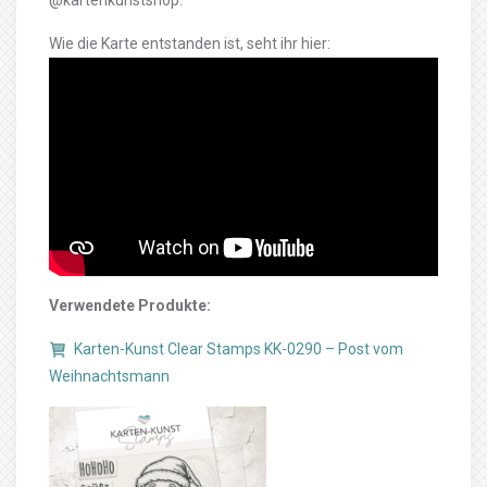
@kartenkunstshop.
Wie die Karte entstanden ist, seht ihr hier:
Verwendete Produkte:
Karten-Kunst Clear Stamps KK-0290 – Post vom
Weihnachtsmann