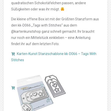
quadratischen Schokotäfelchen passen, andere
Süßigkeiten oder was ihr mögt.
Die kleine offene Box ist mit der Größten Stanzform aus
den kk-D066 „Tags with Stitches“ aus dem
@kartenkunstshop ganz schnell gemacht. Ihr braucht
nur noch ein Mittelstück einkleben – eine Anleitung
findet ihr auf dem letzten Foto.
Karten-Kunst Stanzschablone kk-D066 – Tags With
Stitches