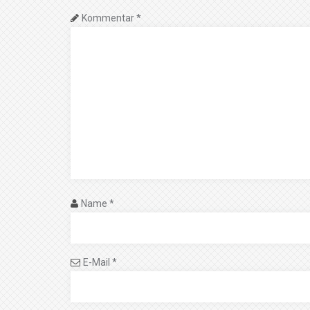
Kommentar
*
Name
*
E-Mail
*