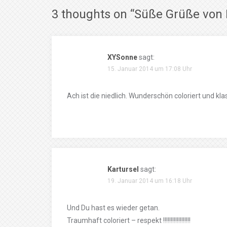
3 thoughts on “
Süße Grüße von 
XYSonne
sagt:
15. Januar 2014 um 17:08 Uhr
Ach ist die niedlich. Wunderschön coloriert und kla
Kartursel
sagt:
19. Januar 2014 um 16:18 Uhr
Und Du hast es wieder getan.
Traumhaft coloriert – respekt !!!!!!!!!!!!!!!!!!