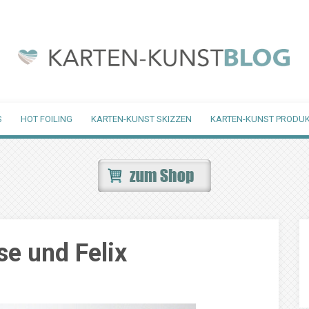
S
HOT FOILING
KARTEN-KUNST SKIZZEN
KARTEN-KUNST PRODUK
e und Felix