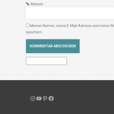
Website
Meinen Namen, meine E-Mail-Adresse und meine We
speichern.
Instagram
YouTube
Pinterest
Facebook