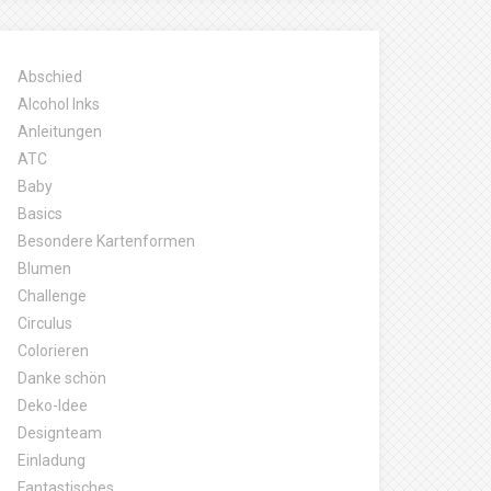
Abschied
Alcohol Inks
Anleitungen
ATC
Baby
Basics
Besondere Kartenformen
Blumen
Challenge
Circulus
Colorieren
Danke schön
Deko-Idee
Designteam
Einladung
Fantastisches