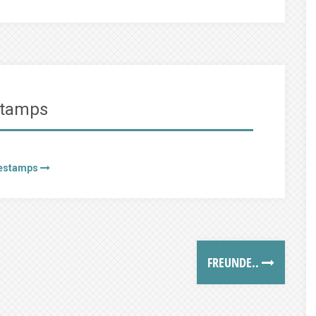
stamps
eestamps
FREUNDE..