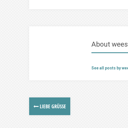
About wee
See all posts by w
LIEBE GRÜSSE