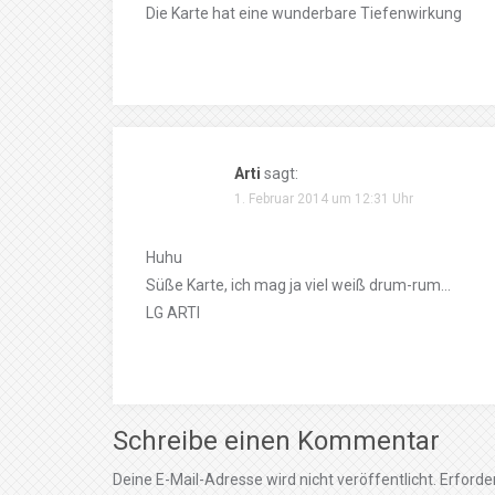
Die Karte hat eine wunderbare Tiefenwirkung
Arti
sagt:
1. Februar 2014 um 12:31 Uhr
Huhu
Süße Karte, ich mag ja viel weiß drum-rum…
LG ARTI
Schreibe einen Kommentar
Deine E-Mail-Adresse wird nicht veröffentlicht.
Erforder