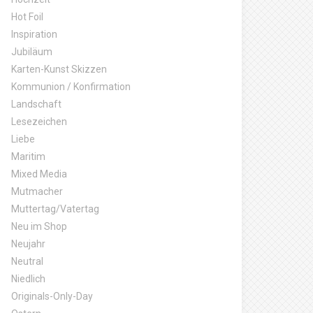
Hot Foil
Inspiration
Jubiläum
Karten-Kunst Skizzen
Kommunion / Konfirmation
Landschaft
Lesezeichen
Liebe
Maritim
Mixed Media
Mutmacher
Muttertag/Vatertag
Neu im Shop
Neujahr
Neutral
Niedlich
Originals-Only-Day