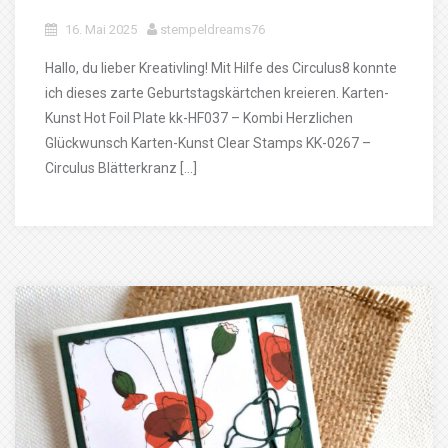
16. Mai 2025
stempeldreams76
Hallo, du lieber Kreativling! Mit Hilfe des Circulus8 konnte
ich dieses zarte Geburtstagskärtchen kreieren. Karten-
Kunst Hot Foil Plate kk-HF037 – Kombi Herzlichen
Glückwunsch Karten-Kunst Clear Stamps KK-0267 –
Circulus Blätterkranz […]