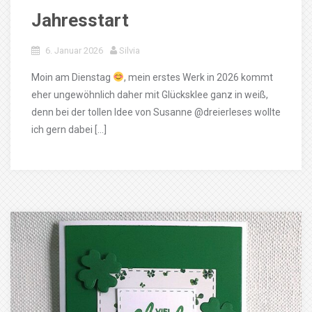
Jahresstart
6. Januar 2026
Silvia
Moin am Dienstag
, mein erstes Werk in 2026 kommt
eher ungewöhnlich daher mit Glücksklee ganz in weiß,
denn bei der tollen Idee von Susanne @dreierleses wollte
ich gern dabei […]