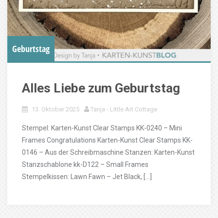
Geburtstag
Alles Liebe zum Geburtstag
13. Oktober 2025
Tanja - Little Art Cottage
Stempel: Karten-Kunst Clear Stamps KK-0240 – Mini
Frames Congratulations Karten-Kunst Clear Stamps KK-
0146 – Aus der Schreibmaschine Stanzen: Karten-Kunst
Stanzschablone kk-D122 – Small Frames
Stempelkissen: Lawn Fawn – Jet Black, […]