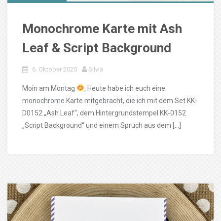
Monochrome Karte mit Ash
Leaf & Script Background
6. Oktober 2025
Silvia
Moin am Montag
, Heute habe ich euch eine
monochrome Karte mitgebracht, die ich mit dem Set KK-
D0152 „Ash Leaf“, dem Hintergrundstempel KK-0152
„Script Background“ und einem Spruch aus dem […]