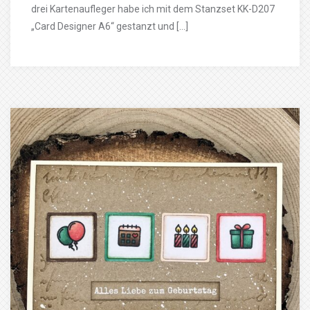
drei Kartenaufleger habe ich mit dem Stanzset KK-D207
„Card Designer A6“ gestanzt und […]