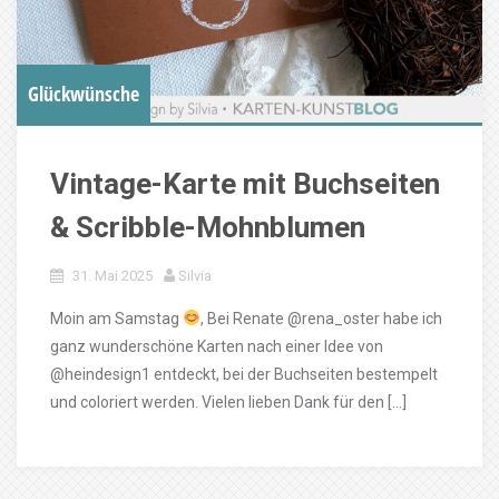
Glückwünsche
Vintage-Karte mit Buchseiten
& Scribble-Mohnblumen
31. Mai 2025
Silvia
Moin am Samstag
, Bei Renate @rena_oster habe ich
ganz wunderschöne Karten nach einer Idee von
@heindesign1 entdeckt, bei der Buchseiten bestempelt
und coloriert werden. Vielen lieben Dank für den […]