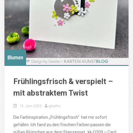
Blumen
Frühlingsfrisch & verspielt –
mit abstraktem Twist
13. Juni 2025
gisette
Die Farbinspiration „Frühlingsfrisch“ hat mir sofort
gefallen. Ich fand zu den frischen Farben passen die
süßen Blümchen aus dem Stanzenset „kk-D209 – Card