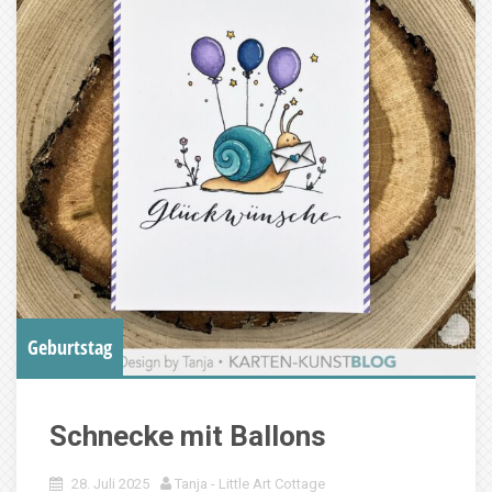
Geburtstag
Schnecke mit Ballons
28. Juli 2025
Tanja - Little Art Cottage