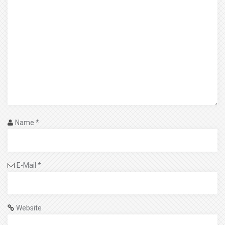
Name
*
E-Mail
*
Website