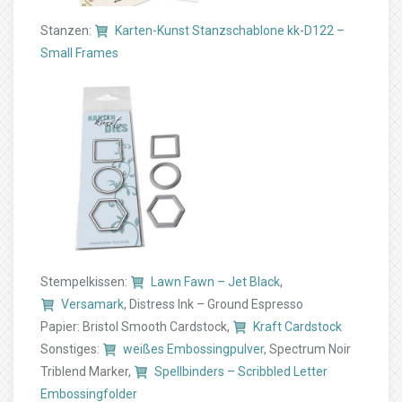
Stanzen:
Karten-Kunst Stanzschablone kk-D122 –
Small Frames
Stempelkissen:
Lawn Fawn – Jet Black
,
Versamark
, Distress Ink – Ground Espresso
Papier: Bristol Smooth Cardstock,
Kraft Cardstock
Sonstiges:
weißes Embossingpulver
, Spectrum Noir
Triblend Marker,
Spellbinders – Scribbled Letter
Embossingfolder