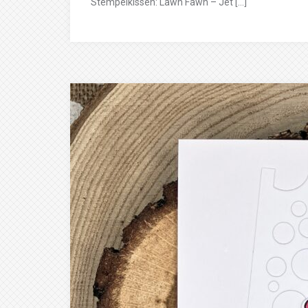
Stempelkissen: Lawn Fawn – Jet […]