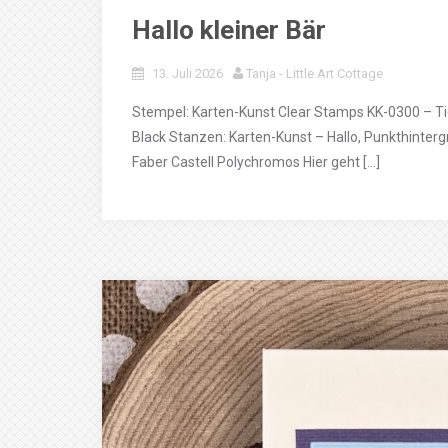
Hallo kleiner Bär
13. Juli 2026
Tanja - Little Art Cottage
Stempel: Karten-Kunst Clear Stamps KK-0300 – T
Black Stanzen: Karten-Kunst – Hallo, Punkthinterg
Faber Castell Polychromos Hier geht […]