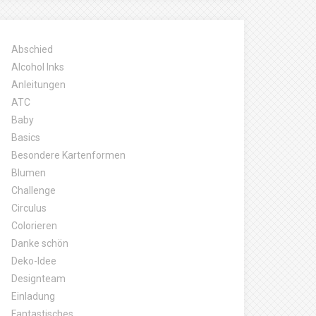
Abschied
Alcohol Inks
Anleitungen
ATC
Baby
Basics
Besondere Kartenformen
Blumen
Challenge
Circulus
Colorieren
Danke schön
Deko-Idee
Designteam
Einladung
Fantastisches