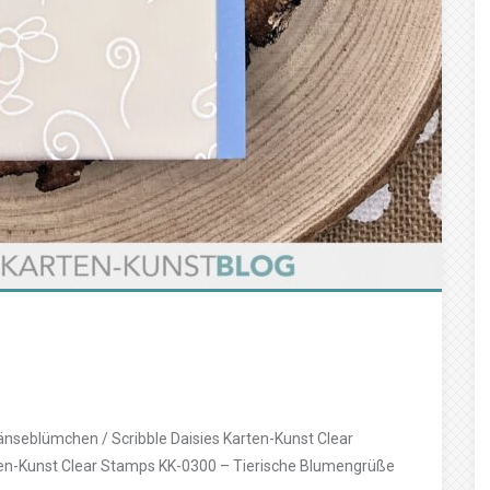
nseblümchen / Scribble Daisies Karten-Kunst Clear
en-Kunst Clear Stamps KK-0300 – Tierische Blumengrüße