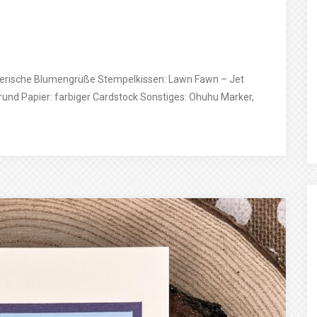
ierische Blumengrüße Stempelkissen: Lawn Fawn – Jet
rund Papier: farbiger Cardstock Sonstiges: Ohuhu Marker,