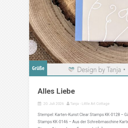
Grüße
Alles Liebe
20. Juli 2026
Tanja - Little Art Cottage
Stempel: Karten-Kunst Clear Stamps KK-0128 – Gä
Stamps KK-0146 – Aus der Schreibmaschine Kart