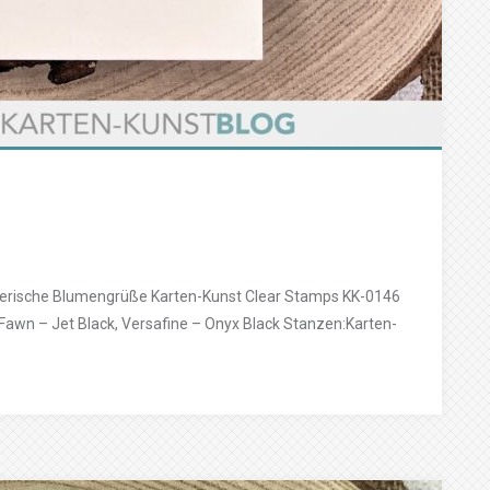
ierische Blumengrüße Karten-Kunst Clear Stamps KK-0146
awn – Jet Black, Versafine – Onyx Black Stanzen:Karten-