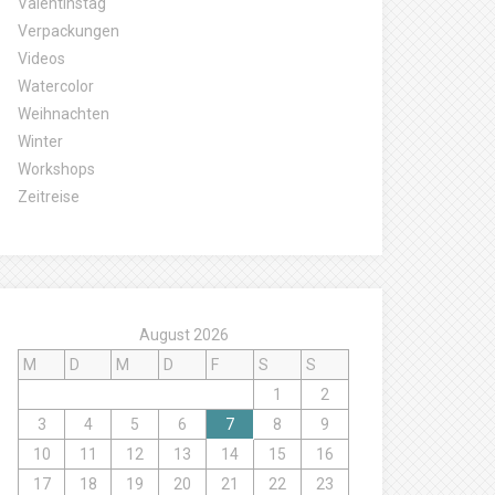
Valentinstag
Verpackungen
Videos
Watercolor
Weihnachten
Winter
Workshops
Zeitreise
August 2026
M
D
M
D
F
S
S
1
2
3
4
5
6
7
8
9
10
11
12
13
14
15
16
17
18
19
20
21
22
23