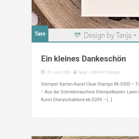
Tiere
Ein kleines Dankeschön
29. Juni 2026
Tanja - Little Art Cottage
Stempel: Karten-Kunst Clear Stamps KK-0300 – T
– Aus der Schreibmaschine Stempelkissen: Lawn F
Kunst Stanzschablone kk-D209 – […]