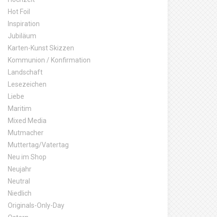
Hot Foil
Inspiration
Jubiläum
Karten-Kunst Skizzen
Kommunion / Konfirmation
Landschaft
Lesezeichen
Liebe
Maritim
Mixed Media
Mutmacher
Muttertag/Vatertag
Neu im Shop
Neujahr
Neutral
Niedlich
Originals-Only-Day