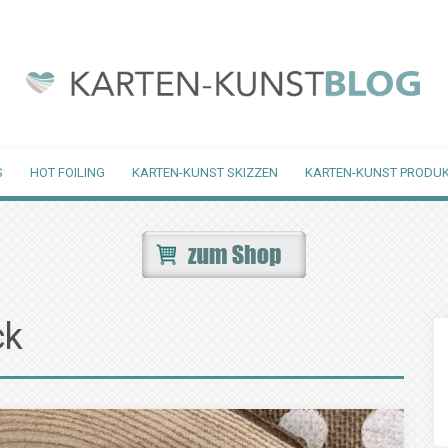
S
HOT FOILING
KARTEN-KUNST SKIZZEN
KARTEN-KUNST PRODUK
ck