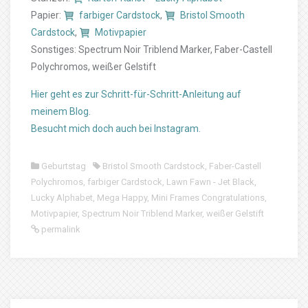
Papier:
farbiger Cardstock
,
Bristol Smooth
Cardstock
,
Motivpapier
Sonstiges: Spectrum Noir Triblend Marker, Faber-Castell
Polychromos, weißer Gelstift
Hier geht es zur Schritt-für-Schritt-Anleitung auf
meinem Blog.
Besucht mich doch auch bei Instagram.
Geburtstag
Bristol Smooth Cardstock
,
Faber-Castell
Polychromos
,
farbiger Cardstock
,
Lawn Fawn - Jet Black
,
Lucky Alphabet
,
Mega Happy
,
Mini Frames Congratulations
,
Motivpapier
,
Spectrum Noir Triblend Marker
,
weißer Gelstift
permalink