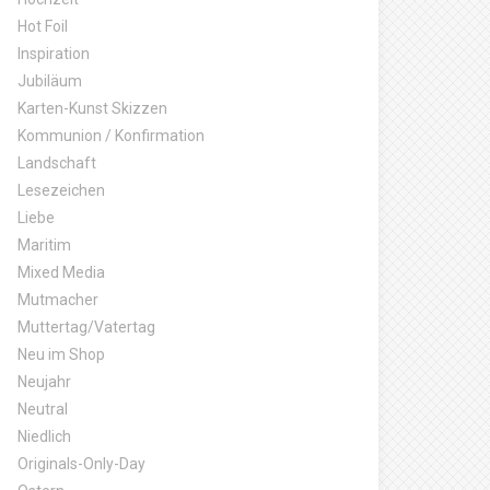
Hot Foil
Inspiration
Jubiläum
Karten-Kunst Skizzen
Kommunion / Konfirmation
Landschaft
Lesezeichen
Liebe
Maritim
Mixed Media
Mutmacher
Muttertag/Vatertag
Neu im Shop
Neujahr
Neutral
Niedlich
Originals-Only-Day