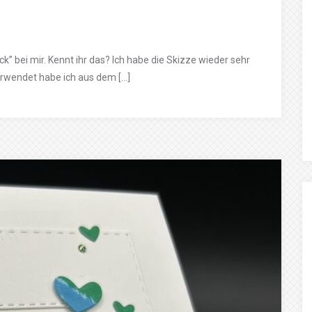
ck” bei mir. Kennt ihr das? Ich habe die Skizze wieder sehr
rwendet habe ich aus dem […]