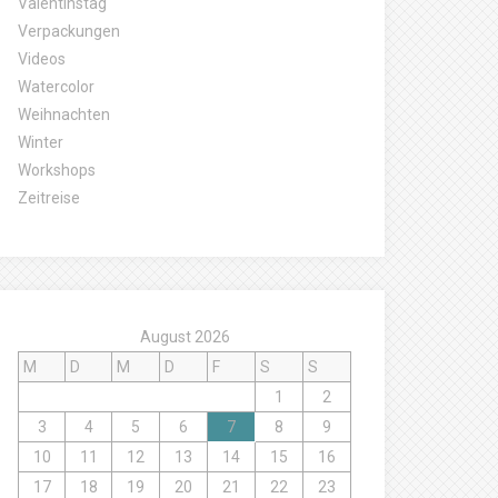
Valentinstag
Verpackungen
Videos
Watercolor
Weihnachten
Winter
Workshops
Zeitreise
August 2026
M
D
M
D
F
S
S
1
2
3
4
5
6
7
8
9
10
11
12
13
14
15
16
17
18
19
20
21
22
23