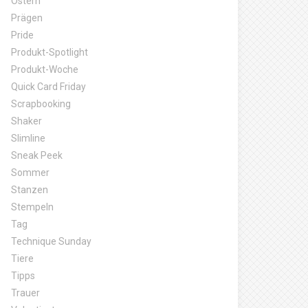
Ostern
Prägen
Pride
Produkt-Spotlight
Produkt-Woche
Quick Card Friday
Scrapbooking
Shaker
Slimline
Sneak Peek
Sommer
Stanzen
Stempeln
Tag
Technique Sunday
Tiere
Tipps
Trauer