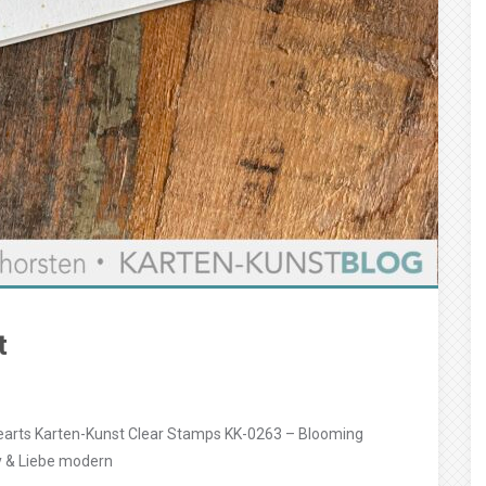
t
arts Karten-Kunst Clear Stamps KK-0263 – Blooming
y & Liebe modern