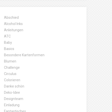
Abschied
Alcohol Inks
Anleitungen
ATC
Baby
Basics
Besondere Kartenformen
Blumen
Challenge
Circulus
Colorieren
Danke schön
Deko-Idee
Designteam
Einladung
Fantastisches