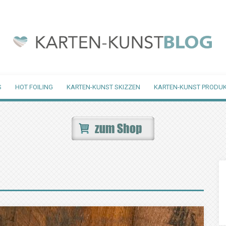
S
HOT FOILING
KARTEN-KUNST SKIZZEN
KARTEN-KUNST PRODUK