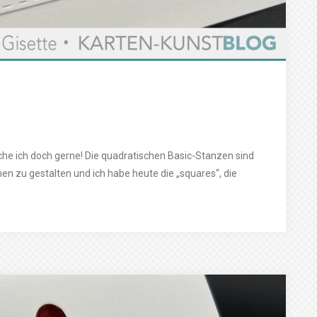
che ich doch gerne! Die quadratischen Basic-Stanzen sind
 zu gestalten und ich habe heute die „squares“, die