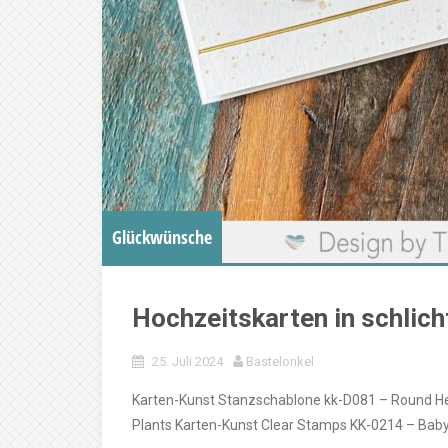
Glückwünsche
Hochzeitskarten in schlich
25. Juli 2024
Bastelonkel
Karten-Kunst Stanzschablone kk-D081 – Round He
Plants Karten-Kunst Clear Stamps KK-0214 – Bab