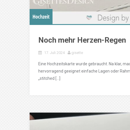
Hochzeit
Noch mehr Herzen-Regen
17. Juli 2024
gisette
Eine Hochzeitskarte wurde gebraucht. Na klar, ma
hervorragend geeignet einfache Lagen oder Rahmen
„stitched […]