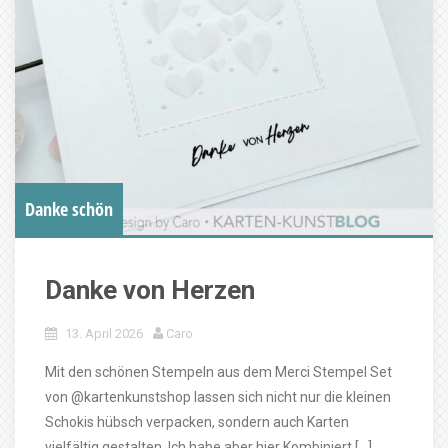
Danke schön
Danke von Herzen
13. April 2026
Caro
Mit den schönen Stempeln aus dem Merci Stempel Set
von @kartenkunstshop lassen sich nicht nur die kleinen
Schokis hübsch verpacken, sondern auch Karten
vielfältig gestalten. Ich habe aber hier Kombiniert […]