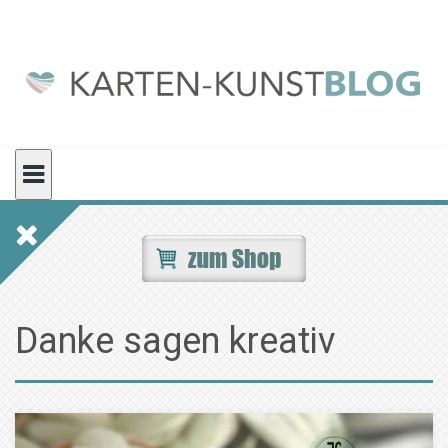
Skip
to
content
Danke sagen kreativ