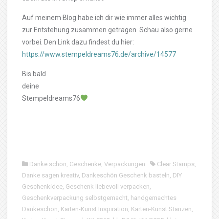
Auf meinem Blog habe ich dir wie immer alles wichtig
zur Entstehung zusammen getragen. Schau also gerne
vorbei. Den Link dazu findest du hier:
https://www.stempeldreams76.de/archive/14577
Bis bald
deine
Stempeldreams76
Danke schön
,
Geschenke
,
Verpackungen
Clear Stamps
,
Danke sagen kreativ
,
Dankeschön Geschenk basteln
,
DIY
Geschenkidee
,
Geschenk liebevoll verpacken
,
Geschenkverpackung selbstgemacht
,
handgemachtes
Dankeschön
,
Karten-Kunst Inspiration
,
Karten-Kunst Stanzen
,