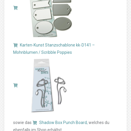
Karten-Kunst Stanzschablone kk-D141 –
Mohnblumen / Scribble Poppies
sowie das
Shadow Box Punch Board,
welches du
ebenfalls im Shop erhältst.