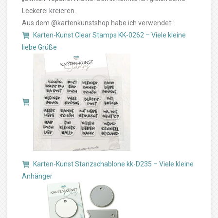
Leckerei kreieren.
Aus dem @kartenkunstshop habe ich verwendet:
Karten-Kunst Clear Stamps KK-0262 – Viele kleine
liebe Grüße
Karten-Kunst Stanzschablone kk-D235 – Viele kleine
Anhänger