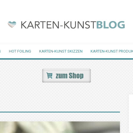
S
HOT FOILING
KARTEN-KUNST SKIZZEN
KARTEN-KUNST PRODUK