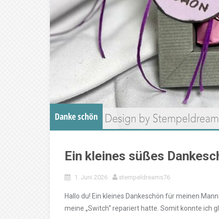
Danke schön
Ein kleines süßes Dankesc
1. Juni 2026
stempeldreams76
Hallo du! Ein kleines Dankeschön für meinen Mann
meine „Switch“ repariert hatte. Somit konnte ich gl