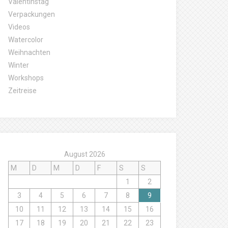
Valentinstag
Verpackungen
Videos
Watercolor
Weihnachten
Winter
Workshops
Zeitreise
August 2026
M
D
M
D
F
S
S
1
2
3
4
5
6
7
8
9
10
11
12
13
14
15
16
17
18
19
20
21
22
23