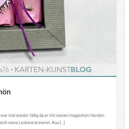
hön
 war mal wieder fällig da er mit seinen magischen Händen
eich seine Leckerei kreieren. Aus […]