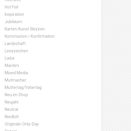
Hot Foil
Inspiration
Jubiläum
Karten-Kunst Skizzen
Kommunion / Konfirmation
Landschaft
Lesezeichen
Liebe
Maritim
Mixed Media
Mutmacher
Muttertag/Vatertag
Neu im Shop
Neujahr
Neutral
Niedlich
Originals-Only-Day