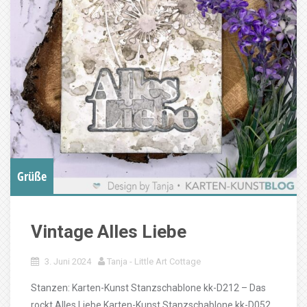
Grüße
Vintage Alles Liebe
3. Juni 2024
Tanja - Little Art Cottage
Stanzen: Karten-Kunst Stanzschablone kk-D212 – Das
rockt Alles Liebe Karten-Kunst Stanzschablone kk-D052