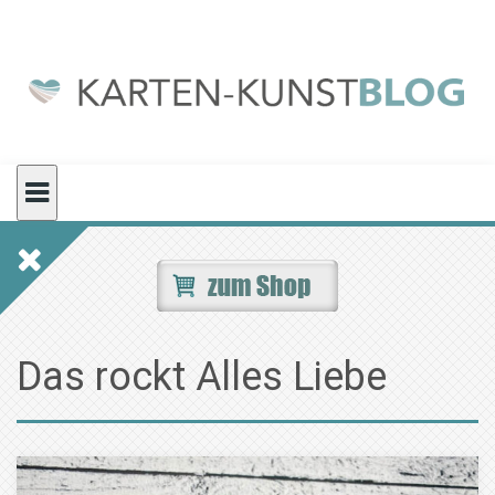
Skip
to
content
Das rockt Alles Liebe