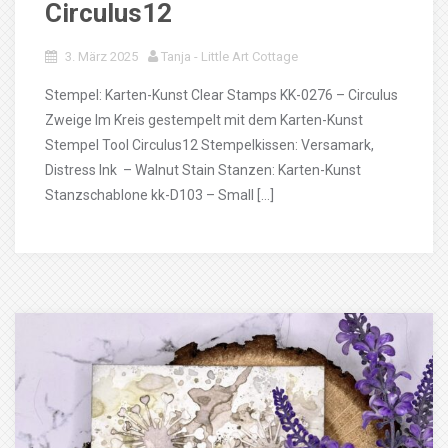
Circulus12
3. März 2025
Tanja - Little Art Cottage
Stempel: Karten-Kunst Clear Stamps KK-0276 – Circulus
Zweige Im Kreis gestempelt mit dem Karten-Kunst
Stempel Tool Circulus12 Stempelkissen: Versamark,
Distress Ink – Walnut Stain Stanzen: Karten-Kunst
Stanzschablone kk-D103 – Small […]