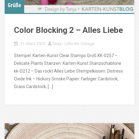
Grüße
Color Blocking 2 – Alles Liebe
31. März 2025
Tanja - Little Art Cottage
Stempel: Karten-Kunst Clear Stamps Groß KK-0257 –
Delicate Plants Stanzen: Karten-Kunst Stanzschablone
kk-D212 – Das rockt Alles Liebe Stempelkissen: Distress
Oxide Ink – Hickory Smoke Papier: farbiger Cardstock,
Grass Cardstock, […]