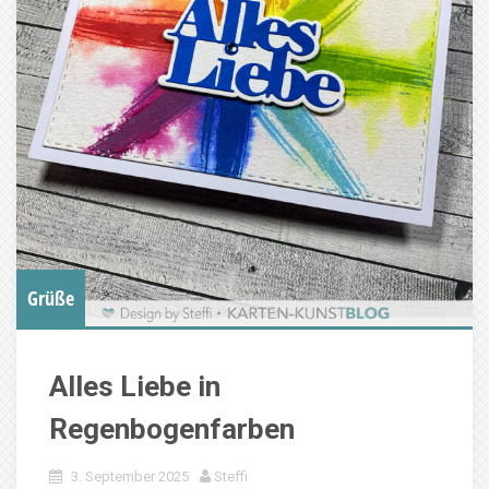
Grüße
Alles Liebe in
Regenbogenfarben
3. September 2025
Steffi