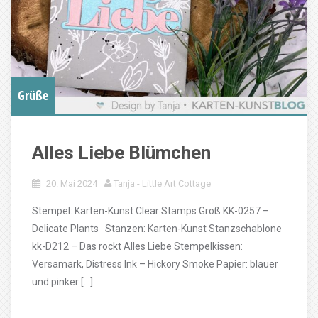
Grüße
Alles Liebe Blümchen
20. Mai 2024
Tanja - Little Art Cottage
Stempel: Karten-Kunst Clear Stamps Groß KK-0257 –
Delicate Plants Stanzen: Karten-Kunst Stanzschablone
kk-D212 – Das rockt Alles Liebe Stempelkissen:
Versamark, Distress Ink – Hickory Smoke Papier: blauer
und pinker […]