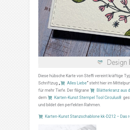
Diese hübsche Karte von Steffi vereint kräftige T
Schriftzug
„
Alles Liebe
“
steht hier im Mittelpu
für mehr Tiefe. Der filigrane
Blätterkranz aus 
dem
Karten-Kunst Stempel Tool Circulus8
ges
und bildet den perfekten Rahmen.
Karten-Kunst Stanzschablone kk-D212 – Das ro