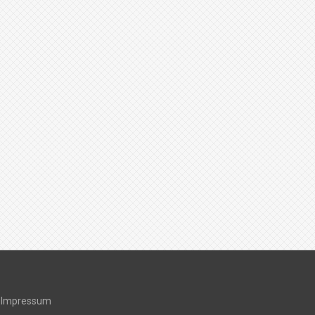
Impressum