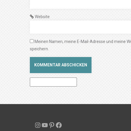
Website
Meinen Namen, meine E-Mail-Adresse und meine We
speichern.
Instagram
YouTube
Pinterest
Facebook