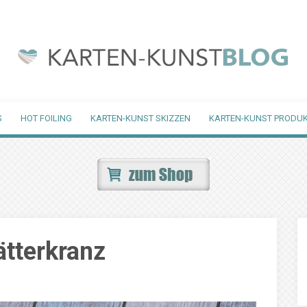
S
HOT FOILING
KARTEN-KUNST SKIZZEN
KARTEN-KUNST PRODUK
tterkranz