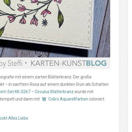
ypografie mit einem zarten Blätterkranz: Der große
nkt – in sanftem Rosa auf einem dunklen Grün als Schatten
dem Set KK-0267 – Circulus Blätterkranz
wurde mit
tempelt und dann mit
Coliro Aquarellfarben
coloriert
ckt Alles Liebe