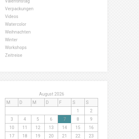
Valentinstag
Verpackungen
Videos
Watercolor
Weihnachten
Winter
Workshops
Zeitreise
August 2026
M
D
M
D
F
S
S
1
2
3
4
5
6
7
8
9
10
11
12
13
14
15
16
17
18
19
20
21
22
23