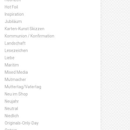
Hot Foil
Inspiration
Jubiläum
Karten-Kunst Skizzen
Kommunion / Konfirmation
Landschaft
Lesezeichen
Liebe
Maritim
Mixed Media
Mutmacher
Muttertag/Vatertag
Neu im Shop
Neujahr
Neutral
Niedlich
Originals-Only-Day