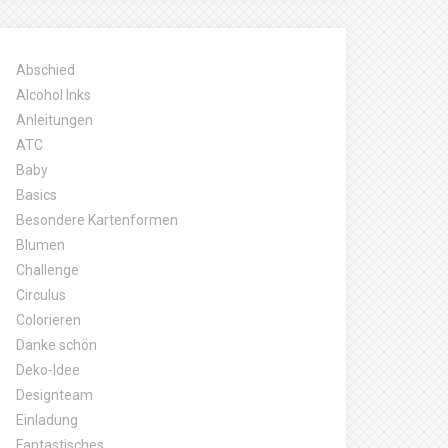
Abschied
Alcohol Inks
Anleitungen
ATC
Baby
Basics
Besondere Kartenformen
Blumen
Challenge
Circulus
Colorieren
Danke schön
Deko-Idee
Designteam
Einladung
Fantastisches