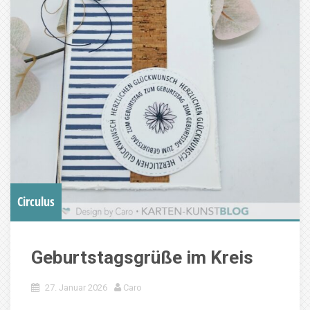
Circulus
Geburtstagsgrüße im Kreis
27. Januar 2026
Caro