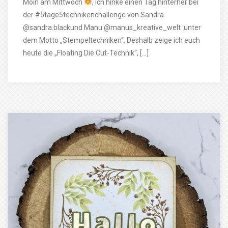
Moin am Mittwoch
, ich hinke einen Tag hinterher bei
der #5tage5technikenchallenge von Sandra
@sandra.blackund Manu @manus_kreative_welt unter
dem Motto „Stempeltechniken“. Deshalb zeige ich euch
heute die „Floating Die Cut-Technik“, […]