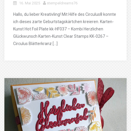
16. Mai 2025
stempeldreams76
Hallo, du lieber Kreativling! Mit Hilfe des Circulus8 konnte
ich dieses zarte Geburtstagskärtchen kreieren. Karten-
Kunst Hot Foil Plate kk-HF037 – Kombi Herzlichen
Glückwunsch Karten-Kunst Clear Stamps KK-0267 –
Circulus Blätterkranz […]