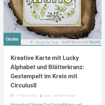
Circulus
Kreative Karte mit Lucky
Alphabet und Blätterkranz:
Gestempelt im Kreis mit
Circulus8
17. Februar 2025
Tanja - Little Art Cottage
Karten-Kunst Stempel Tool Circulus8 Kranz- und