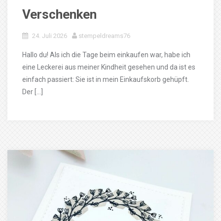
Verschenken
24. Juli 2026
stempeldreams76
Hallo du! Als ich die Tage beim einkaufen war, habe ich
eine Leckerei aus meiner Kindheit gesehen und da ist es
einfach passiert: Sie ist in mein Einkaufskorb gehüpft.
Der […]