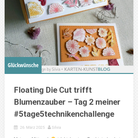
Glückwünsche
Floating Die Cut trifft
Blumenzauber – Tag 2 meiner
#5tage5technikenchallenge
26. März 2025
Silvia