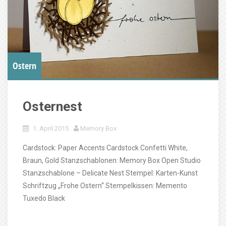
Ostern
Osternest
1. April 2015
Memory Box
Cardstock: Paper Accents Cardstock Confetti White,
Braun, Gold Stanzschablonen: Memory Box Open Studio
Stanzschablone – Delicate Nest Stempel: Karten-Kunst
Schriftzug „Frohe Ostern“ Stempelkissen: Memento
Tuxedo Black