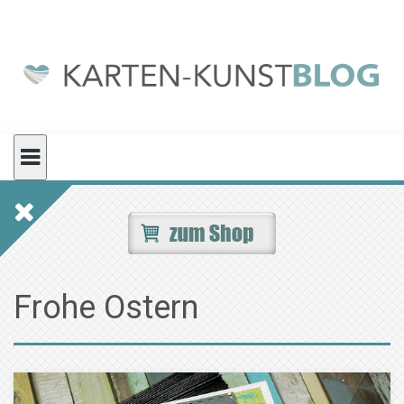
Skip
to
content
Frohe Ostern