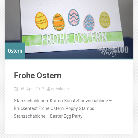
Ostern
Frohe Ostern
16. April 2017
artenkunst
Stanzschablonen: Karten-Kunst Stanzschablone –
Brückentext Frohe Ostern, Poppy Stamps
Stanzschablone – Easter Egg Party