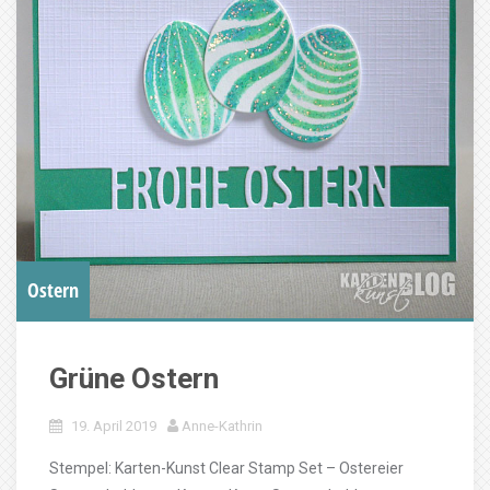
Ostern
Grüne Ostern
19. April 2019
Anne-Kathrin
Stempel: Karten-Kunst Clear Stamp Set – Ostereier