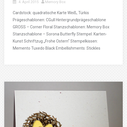
4. April 2015
Memory Box
Cardstock: quadratische Karte Weiß, Türkis
Prägeschablonen: CGull Hintergrundprägeschablone
GROSS – Corner Floral Stanzschablonen: Memory Box
Stanzschablone – Sorona Butterfly Stempel: Karten-
Kunst Schriftzug „Frohe Ostern“ Stempelkissen:
Memento Tuxedo Black Embellishments: Stickles