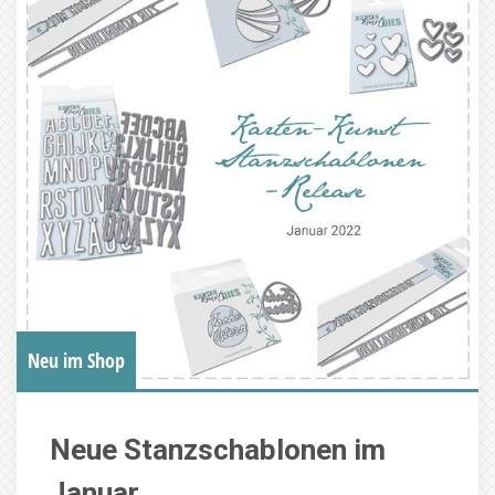
Neu im Shop
Neue Stanzschablonen im
Januar