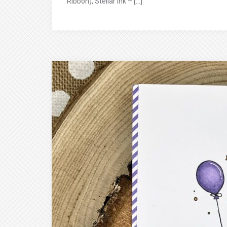
Ribbon), Stellar Ink – […]