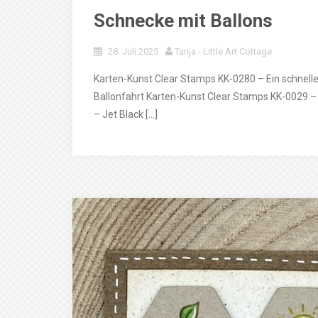
Schnecke mit Ballons
28. Juli 2025
Tanja - Little Art Cottage
Karten-Kunst Clear Stamps KK-0280 – Ein schnell
Ballonfahrt Karten-Kunst Clear Stamps KK-0029 
– Jet Black […]