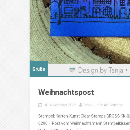
Grüße
Weihnachtspost
10. November 2025
Tanja - Little Art Cottage
Stempel: Karten-Kunst Clear Stamps GROSS KK-02
0290 – Post vom Weihnachtsmann Stempelkissen: Di