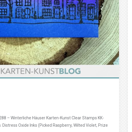
88 – Winterliche Häuser Karten-Kunst Clear Stamps KK-
stress Oxide Inks (Picked Raspberry, Wilted Violet, Prize