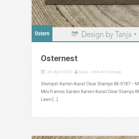
Ostern
Osternest
28. April 2025
Tanja - Little Art Cottage
Stempel: Karten-Kunst Clear Stamps KK-0187 – M
Mini Frames Garden Karten-Kunst Clear Stamps KK
Lawn […]