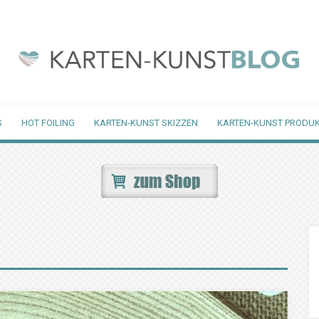
S
HOT FOILING
KARTEN-KUNST SKIZZEN
KARTEN-KUNST PRODUK