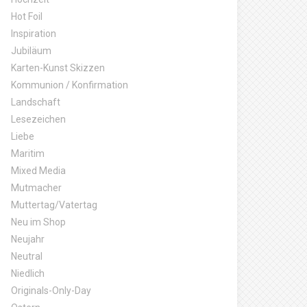
Hot Foil
Inspiration
Jubiläum
Karten-Kunst Skizzen
Kommunion / Konfirmation
Landschaft
Lesezeichen
Liebe
Maritim
Mixed Media
Mutmacher
Muttertag/Vatertag
Neu im Shop
Neujahr
Neutral
Niedlich
Originals-Only-Day