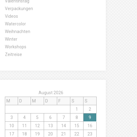
Valentinstag
Verpackungen
Videos
Watercolor
Weihnachten
Winter
Workshops
Zeitreise
August 2026
M
D
M
D
F
S
S
1
2
3
4
5
6
7
8
9
10
11
12
13
14
15
16
17
18
19
20
21
22
23