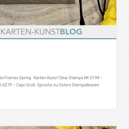
ini Frames Spring Karten-Kunst Clear Stamps KK-0194 –
-0279 – Capri Groß: Sprüche zu Ostern Stempelkissen: