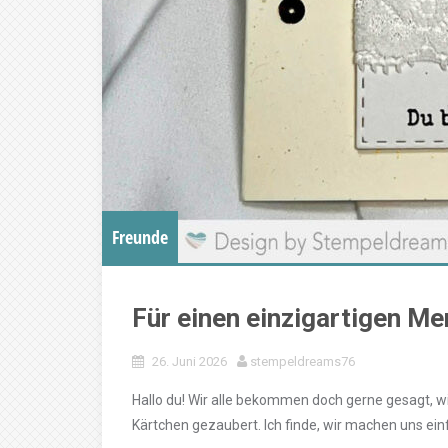
Freunde
Für einen einzigartigen M
26. Juni 2026
stempeldreams76
Hallo du! Wir alle bekommen doch gerne gesagt, wi
Kärtchen gezaubert. Ich finde, wir machen uns ein