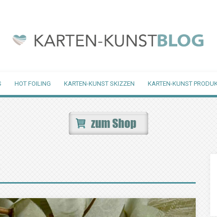
S
HOT FOILING
KARTEN-KUNST SKIZZEN
KARTEN-KUNST PRODUK
t