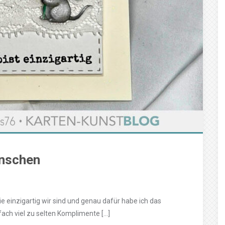
enschen
e einzigartig wir sind und genau dafür habe ich das
fach viel zu selten Komplimente […]