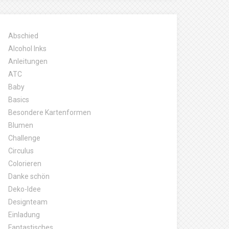
Abschied
Alcohol Inks
Anleitungen
ATC
Baby
Basics
Besondere Kartenformen
Blumen
Challenge
Circulus
Colorieren
Danke schön
Deko-Idee
Designteam
Einladung
Fantastisches