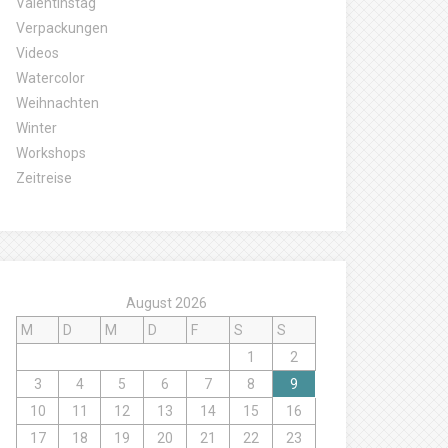
Valentinstag
Verpackungen
Videos
Watercolor
Weihnachten
Winter
Workshops
Zeitreise
August 2026
M
D
M
D
F
S
S
1
2
3
4
5
6
7
8
9
10
11
12
13
14
15
16
17
18
19
20
21
22
23