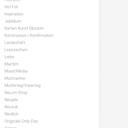
Hot Foil
Inspiration
Jubiläum
Karten-Kunst Skizzen
Kommunion / Konfirmation
Landschaft
Lesezeichen
Liebe
Maritim
Mixed Media
Mutmacher
Muttertag/Vatertag
Neu im Shop
Neujahr
Neutral
Niedlich
Originals-Only-Day