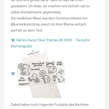
wir sind und genau dafür habe ich das Kärtchen
gezaubert. Ich finde, wir machen uns einfach viel zu
selten Komplimente gegenseitig.
Die niedlichen Maus aus dem Sommerrelease von
@kartenkunstshop passt mit ihrer Blume einfach
perfekt zu dem Text.
Karten-Kunst Clear Stamps KK-0300 – Tierische
Blumengrüße
Dabei haben noch folgende Produkte das Kärtchen