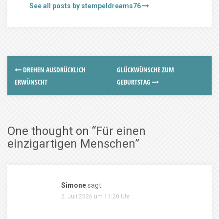
See all posts by stempeldreams76
DREHEN AUSDRÜCKLICH
GLÜCKWÜNSCHE ZUM
ERWÜNSCHT
GEBURTSTAG
One thought on “
Für einen
einzigartigen Menschen
”
Simone
sagt:
2. Juli 2026 um 11:20 Uhr