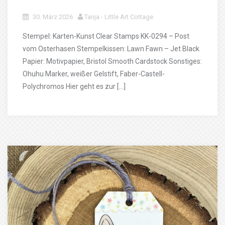
30. März 2026
Tanja - Little Art Cottage
Stempel: Karten-Kunst Clear Stamps KK-0294 – Post
vom Osterhasen Stempelkissen: Lawn Fawn – Jet Black
Papier: Motivpapier, Bristol Smooth Cardstock Sonstiges:
Ohuhu Marker, weißer Gelstift, Faber-Castell-
Polychromos Hier geht es zur […]