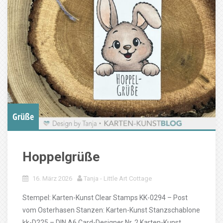
Grüße
Hoppelgrüße
16. März 2026
Tanja - Little Art Cottage
Stempel: Karten-Kunst Clear Stamps KK-0294 – Post
vom Osterhasen Stanzen: Karten-Kunst Stanzschablone
kk-D225 – DIN A6 Card-Designer Nr. 2 Karten-Kunst