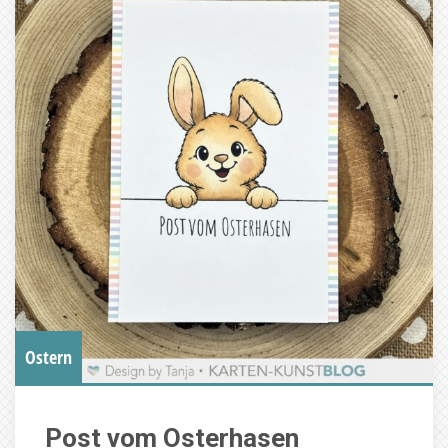
Ostern
Post vom Osterhasen