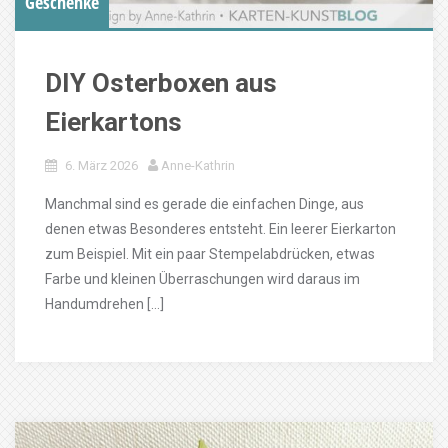
Geschenke
DIY Osterboxen aus
Eierkartons
6. März 2026
Anne-Kathrin
Manchmal sind es gerade die einfachen Dinge, aus
denen etwas Besonderes entsteht. Ein leerer Eierkarton
zum Beispiel. Mit ein paar Stempelabdrücken, etwas
Farbe und kleinen Überraschungen wird daraus im
Handumdrehen […]