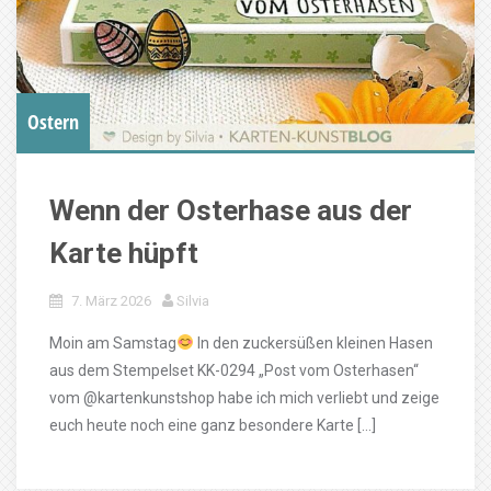
Ostern
Wenn der Osterhase aus der
Karte hüpft
7. März 2026
Silvia
Moin am Samstag
In den zuckersüßen kleinen Hasen
aus dem Stempelset KK-0294 „Post vom Osterhasen“
vom @kartenkunstshop habe ich mich verliebt und zeige
euch heute noch eine ganz besondere Karte […]