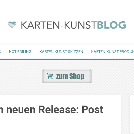
S
HOT FOILING
KARTEN-KUNST SKIZZEN
KARTEN-KUNST PRODUK
m neuen Release: Post