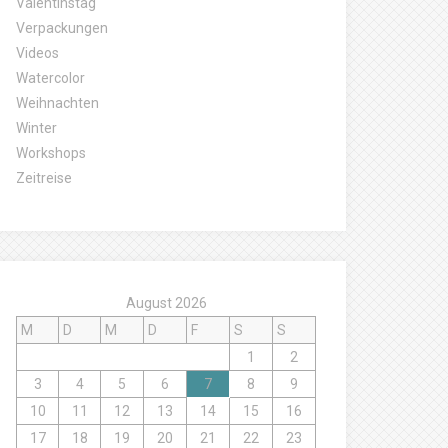
Valentinstag
Verpackungen
Videos
Watercolor
Weihnachten
Winter
Workshops
Zeitreise
August 2026
M
D
M
D
F
S
S
1
2
3
4
5
6
7
8
9
10
11
12
13
14
15
16
17
18
19
20
21
22
23