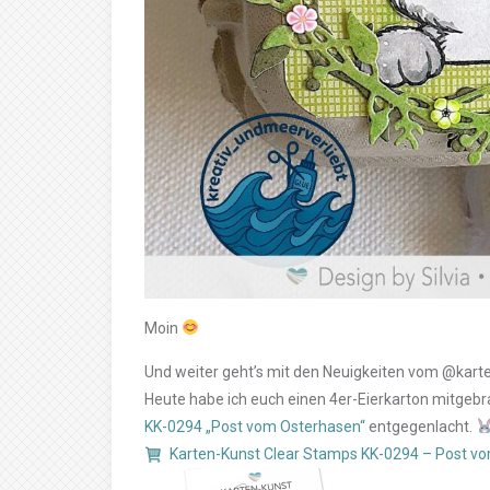
Moin
Und weiter geht’s mit den Neuigkeiten vom @kar
Heute habe ich euch einen 4er-Eierkarton mitgeb
KK-0294 „Post vom Osterhasen“
entgegenlacht.
Karten-Kunst Clear Stamps KK-0294 – Post v