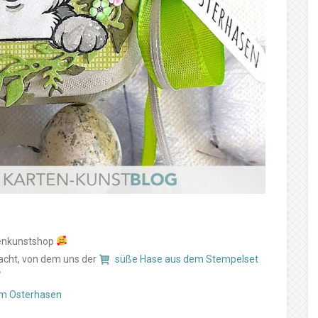
tenkunstshop
racht, von dem uns der
süße Hase aus dem Stempelset
om Osterhasen