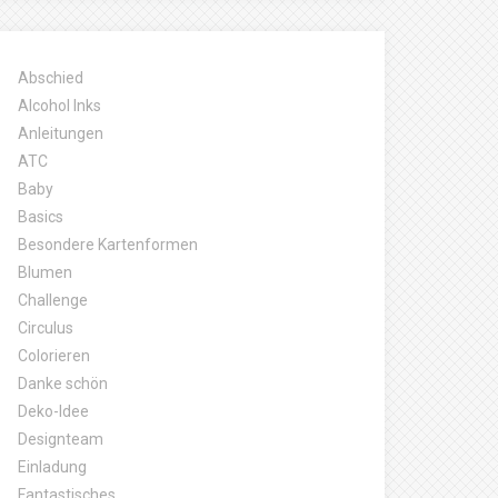
Abschied
Alcohol Inks
Anleitungen
ATC
Baby
Basics
Besondere Kartenformen
Blumen
Challenge
Circulus
Colorieren
Danke schön
Deko-Idee
Designteam
Einladung
Fantastisches