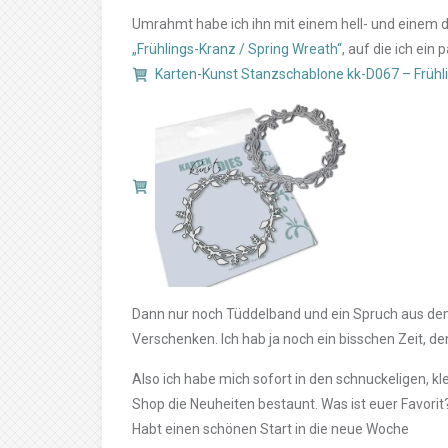
Umrahmt habe ich ihn mit einem hell- und einem 
„Frühlings-Kranz / Spring Wreath“
, auf die ich ei
Karten-Kunst Stanzschablone kk-D067 – Frühl
Dann nur noch Tüddelband und ein Spruch aus dem
Verschenken. Ich hab ja noch ein bisschen Zeit, 
Also ich habe mich sofort in den schnuckeligen, klei
Shop die Neuheiten bestaunt. Was ist euer Favorit?
Habt einen schönen Start in die neue Woche