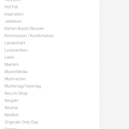
Hot Foil
Inspiration
Jubiläum
Karten-Kunst Skizzen
Kommunion / Konfirmation
Landschaft
Lesezeichen
Liebe
Maritim
Mixed Media
Mutmacher
Muttertag/Vatertag
Neu im Shop
Neujahr
Neutral
Niedlich
Originals-Only-Day