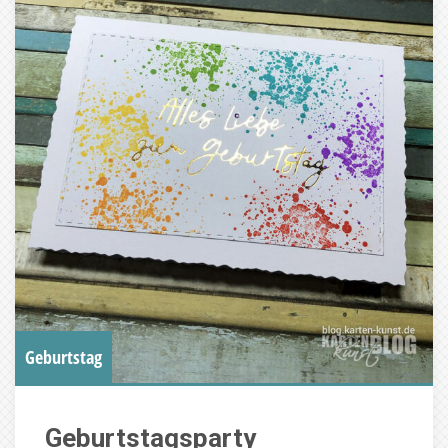
Geburtstag
Geburtstagsparty