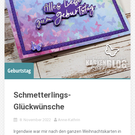
Geburtstag
Schmetterlings-
Glückwünsche
8. November 2022
Anne-Kathrin
Irgendwie war mir nach den ganzen Weihnachtskarten in