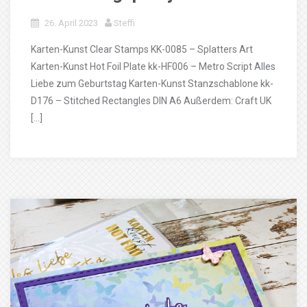
26. April 2023
Steffi
Karten-Kunst Clear Stamps KK-0085 – Splatters Art
Karten-Kunst Hot Foil Plate kk-HF006 – Metro Script Alles
Liebe zum Geburtstag Karten-Kunst Stanzschablone kk-
D176 – Stitched Rectangles DIN A6 Außerdem: Craft UK
[…]