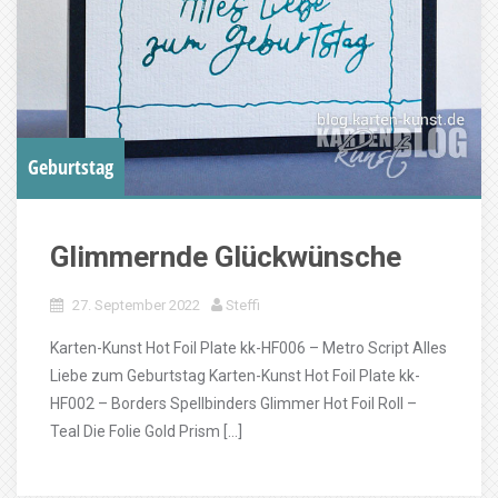
Geburtstag
Glimmernde Glückwünsche
27. September 2022
Steffi
Karten-Kunst Hot Foil Plate kk-HF006 – Metro Script Alles
Liebe zum Geburtstag Karten-Kunst Hot Foil Plate kk-
HF002 – Borders Spellbinders Glimmer Hot Foil Roll –
Teal Die Folie Gold Prism […]