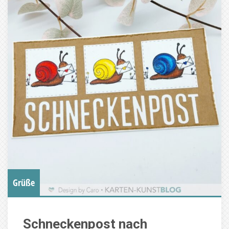
Grüße
Schneckenpost nach