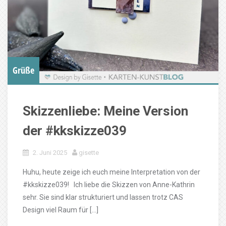
Grüße
Skizzenliebe: Meine Version
der #kkskizze039
2. Juni 2025
gisette
Huhu, heute zeige ich euch meine Interpretation von der
#kkskizze039! Ich liebe die Skizzen von Anne-Kathrin
sehr. Sie sind klar strukturiert und lassen trotz CAS
Design viel Raum für […]