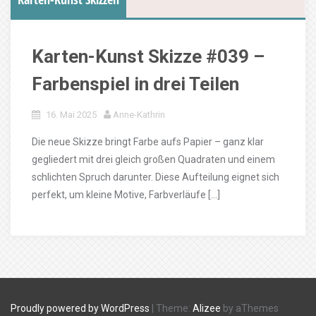
Karten-Kunst Skizze #039 –
Farbenspiel in drei Teilen
16. Mai 2025
Anne-Kathrin
Die neue Skizze bringt Farbe aufs Papier – ganz klar
gegliedert mit drei gleich großen Quadraten und einem
schlichten Spruch darunter. Diese Aufteilung eignet sich
perfekt, um kleine Motive, Farbverläufe […]
Proudly powered by WordPress
|
Theme:
Alizee
by aThemes