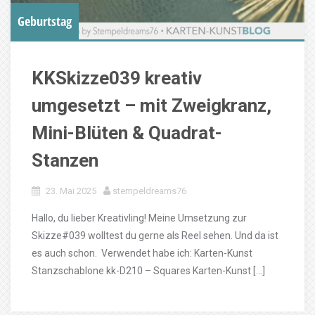
Geburtstag
KKSkizze039 kreativ
umgesetzt – mit Zweigkranz,
Mini-Blüten & Quadrat-
Stanzen
23. Mai 2025
stempeldreams76
Hallo, du lieber Kreativling! Meine Umsetzung zur
Skizze#039 wolltest du gerne als Reel sehen. Und da ist
es auch schon. Verwendet habe ich: Karten-Kunst
Stanzschablone kk-D210 – Squares Karten-Kunst […]