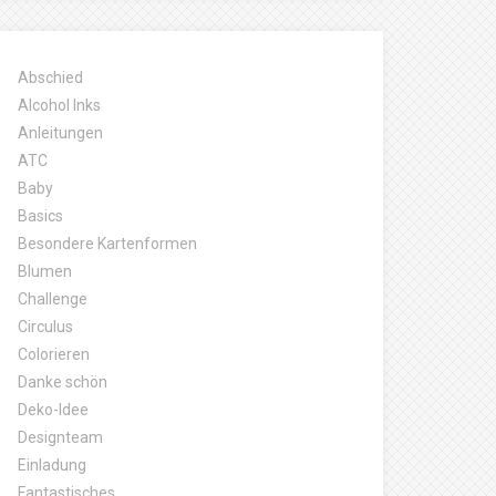
Abschied
Alcohol Inks
Anleitungen
ATC
Baby
Basics
Besondere Kartenformen
Blumen
Challenge
Circulus
Colorieren
Danke schön
Deko-Idee
Designteam
Einladung
Fantastisches