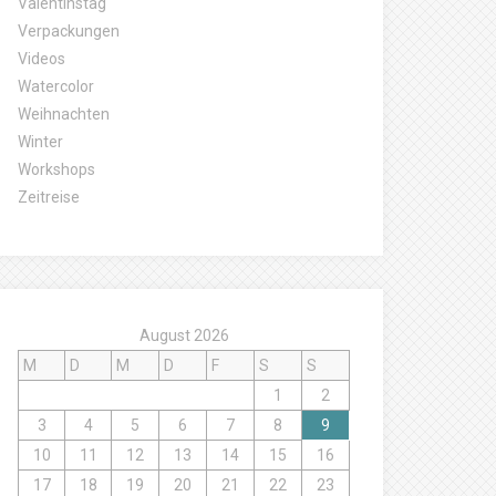
Valentinstag
Verpackungen
Videos
Watercolor
Weihnachten
Winter
Workshops
Zeitreise
August 2026
M
D
M
D
F
S
S
1
2
3
4
5
6
7
8
9
10
11
12
13
14
15
16
17
18
19
20
21
22
23