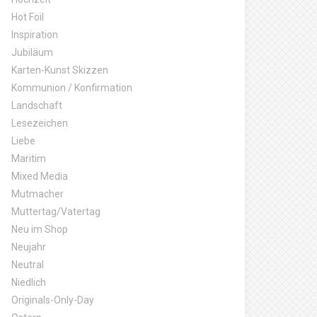
Hot Foil
Inspiration
Jubiläum
Karten-Kunst Skizzen
Kommunion / Konfirmation
Landschaft
Lesezeichen
Liebe
Maritim
Mixed Media
Mutmacher
Muttertag/Vatertag
Neu im Shop
Neujahr
Neutral
Niedlich
Originals-Only-Day