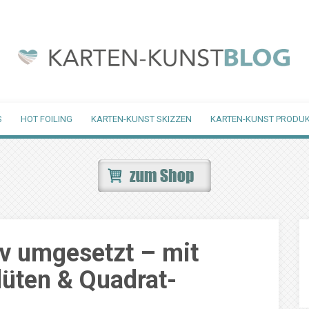
S
HOT FOILING
KARTEN-KUNST SKIZZEN
KARTEN-KUNST PRODUK
v umgesetzt – mit
lüten & Quadrat-