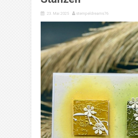
23. Mai 2025
stempeldreams76