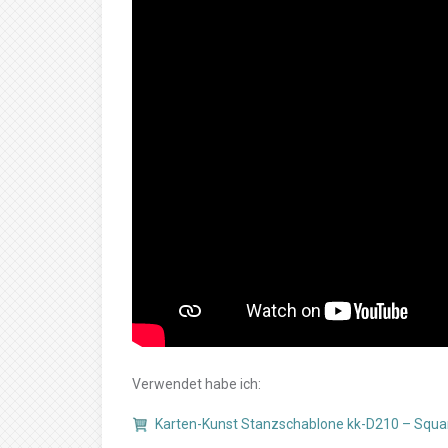
Verwendet habe ich:
Karten-Kunst Stanzschablone kk-D210 – Squa