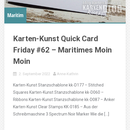
Maritim
Karten-Kunst Quick Card
Friday #62 – Maritimes Moin
Moin
2. September 2022
Anne-Kathrin
Karten-Kunst Stanzschablone kk-D177 – Stitched
Squares Karten-Kunst Stanzschablone kk-D060 –
Ribbons Karten-Kunst Stanzschablone kk-D087 – Anker
Karten-Kunst Clear Stamps KK-0185 – Aus der
Schreibmaschine 3 Spectrum Noir Marker Wie die […]