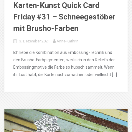
Karten-Kunst Quick Card
Friday #31 – Schneegestöber
mit Brusho-Farben
3. Dezember 2021
Anne-Kathrin
Ich liebe die Kombination aus Embossing-Technik und
den Brusho-Farbpigmenten, weil sich in den Reliefs der
Embossingmotive die Farbe so hübsch sammelt. Wenn
ihr Lust habt, die Karte nachzumachen oder vielleicht […]