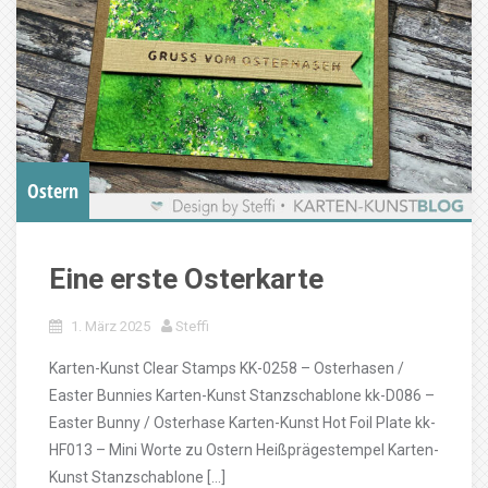
Ostern
Eine erste Osterkarte
1. März 2025
Steffi
Karten-Kunst Clear Stamps KK-0258 – Osterhasen /
Easter Bunnies Karten-Kunst Stanzschablone kk-D086 –
Easter Bunny / Osterhase Karten-Kunst Hot Foil Plate kk-
HF013 – Mini Worte zu Ostern Heißprägestempel Karten-
Kunst Stanzschablone […]