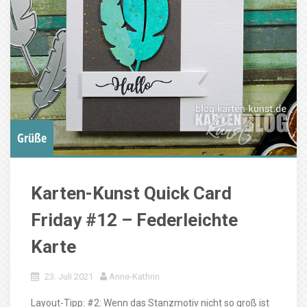
Grüße
Karten-Kunst Quick Card
Friday #12 – Federleichte
Karte
23. Juli 2021
Anne-Kathrin
Layout-Tipp: #2: Wenn das Stanzmotiv nicht so groß ist