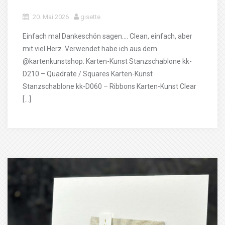
20. Mai 2026
gisette
Einfach mal Dankeschön sagen…. Clean, einfach, aber
mit viel Herz. Verwendet habe ich aus dem
@kartenkunstshop: Karten-Kunst Stanzschablone kk-
D210 – Quadrate / Squares Karten-Kunst
Stanzschablone kk-D060 – Ribbons Karten-Kunst Clear
[…]