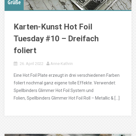
Grüße
Karten-Kunst Hot Foil
Tuesday #10 – Dreifach
foliert
26. April 2022
Anne-Kathrin
Eine Hot Foil Plate erzeugt in drei verschiedenen Farben
foliert nochmal ganz eigene tolle Effekte. Verwendet:
Spellbinders Glimmer Hot Foil System und
Folien, Spellbinders Glimmer Hot Foil Roll – Metallic & […]