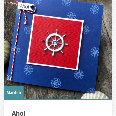
Maritim
Ahoi