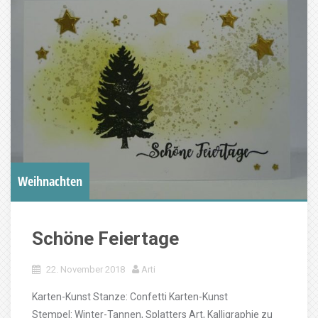
Weihnachten
Schöne Feiertage
22. November 2018
Arti
Karten-Kunst Stanze: Confetti Karten-Kunst
Stempel: Winter-Tannen, Splatters Art, Kalligraphie zu