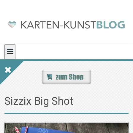
Skip
to
content
Sizzix Big Shot