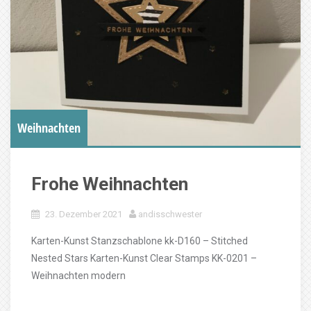
Weihnachten
Frohe Weihnachten
23. Dezember 2021
andisschwester
Karten-Kunst Stanzschablone kk-D160 – Stitched
Nested Stars Karten-Kunst Clear Stamps KK-0201 –
Weihnachten modern