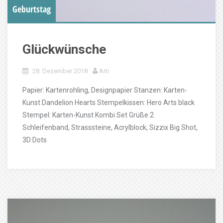
Geburtstag
Glückwünsche
28. Dezember 2018
Arti
Papier: Kartenrohling, Designpapier Stanzen: Karten-
Kunst Dandelion Hearts Stempelkissen: Hero Arts black
Stempel: Karten-Kunst Kombi Set Grüße 2
Schleifenband, Strasssteine, Acrylblock, Sizzix Big Shot,
3D Dots