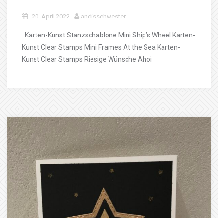
20. April 2022
andisschwester
Karten-Kunst Stanzschablone Mini Ship’s Wheel Karten-
Kunst Clear Stamps Mini Frames At the Sea Karten-
Kunst Clear Stamps Riesige Wünsche Ahoi