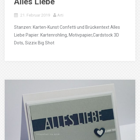
Alles Liebe
21. Februar 2019
Arti
Stanzen: Karten-Kunst Confetti und Brückentext Alles
Liebe Papier: Kartenrohling, Motivpapier,Cardstock 3D
Dots, Sizzix Big Shot