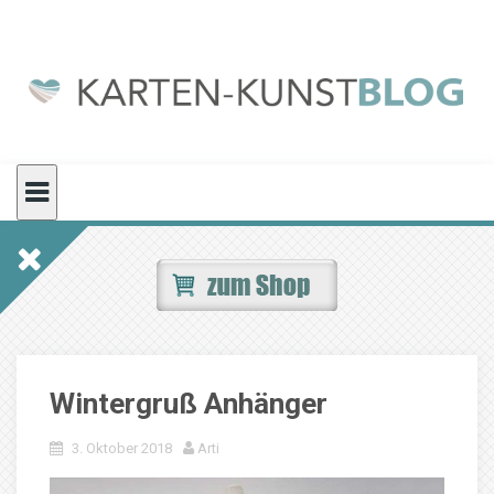
Skip
to
content
Wintergruß Anhänger
3. Oktober 2018
Arti