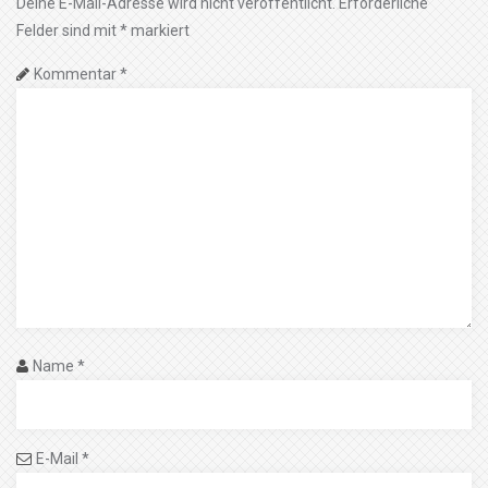
Deine E-Mail-Adresse wird nicht veröffentlicht.
Erforderliche
Felder sind mit
*
markiert
Kommentar
*
Name
*
E-Mail
*