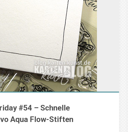
riday #54 – Schnelle
uvo Aqua Flow-Stiften