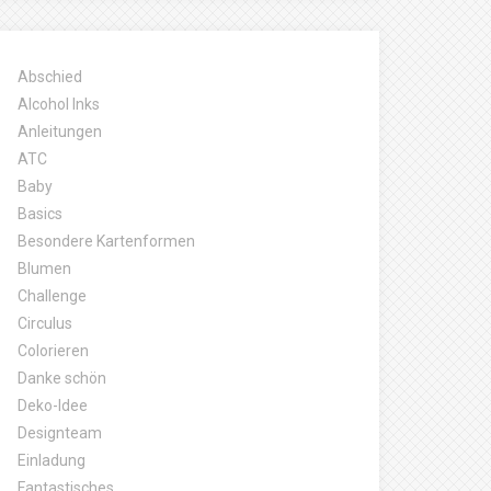
Abschied
Alcohol Inks
Anleitungen
ATC
Baby
Basics
Besondere Kartenformen
Blumen
Challenge
Circulus
Colorieren
Danke schön
Deko-Idee
Designteam
Einladung
Fantastisches