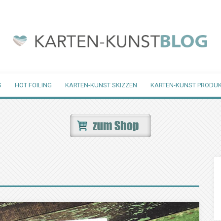
S
HOT FOILING
KARTEN-KUNST SKIZZEN
KARTEN-KUNST PRODUK