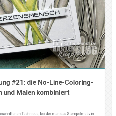
ung #21: die No-Line-Coloring-
n und Malen kombiniert
tgeschrittenen Technique, bei der man das Stempelmotiv in