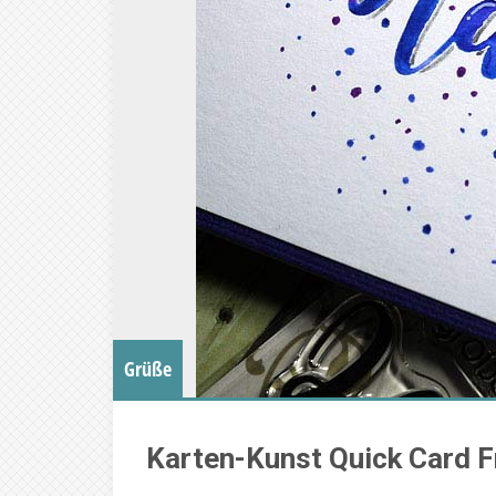
Grüße
Karten-Kunst Quick Card F