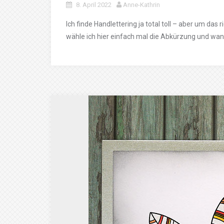
8. April 2022
Anne-Kathrin
Ich finde Handlettering ja total toll – aber um das
wähle ich hier einfach mal die Abkürzung und wan