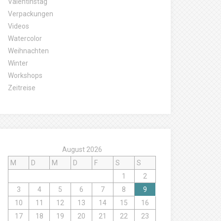
Valentinstag
Verpackungen
Videos
Watercolor
Weihnachten
Winter
Workshops
Zeitreise
August 2026
M
D
M
D
F
S
S
1
2
3
4
5
6
7
8
9
10
11
12
13
14
15
16
17
18
19
20
21
22
23