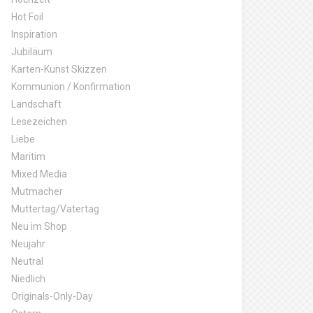
Hot Foil
Inspiration
Jubiläum
Karten-Kunst Skizzen
Kommunion / Konfirmation
Landschaft
Lesezeichen
Liebe
Maritim
Mixed Media
Mutmacher
Muttertag/Vatertag
Neu im Shop
Neujahr
Neutral
Niedlich
Originals-Only-Day