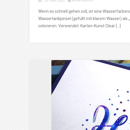
20. Mai 2022
Anne-Kathrin
Wenn es schnell gehen soll, ist eine Wasserfarbe
Wassertankpinsel (gefüllt mit klarem Wasser) als
colorieren. Verwendet: Karten-Kunst Clear […]