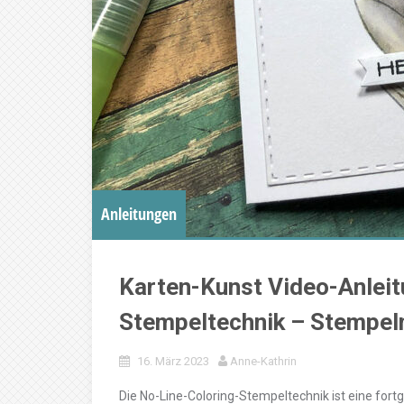
Anleitungen
Karten-Kunst Video-Anleit
Stempeltechnik – Stempel
16. März 2023
Anne-Kathrin
Die No-Line-Coloring-Stempeltechnik ist eine for