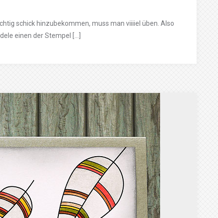
 richtig schick hinzubekommen, muss man viiiiel üben. Also
dele einen der Stempel […]