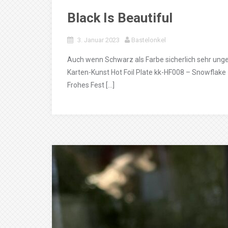
Black Is Beautiful
3. Januar 2023
Bastelonkel
Auch wenn Schwarz als Farbe sicherlich sehr ungew
Karten-Kunst Hot Foil Plate kk-HF008 – Snowflak
Frohes Fest […]