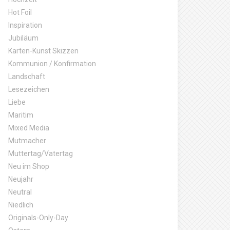
Hot Foil
Inspiration
Jubiläum
Karten-Kunst Skizzen
Kommunion / Konfirmation
Landschaft
Lesezeichen
Liebe
Maritim
Mixed Media
Mutmacher
Muttertag/Vatertag
Neu im Shop
Neujahr
Neutral
Niedlich
Originals-Only-Day