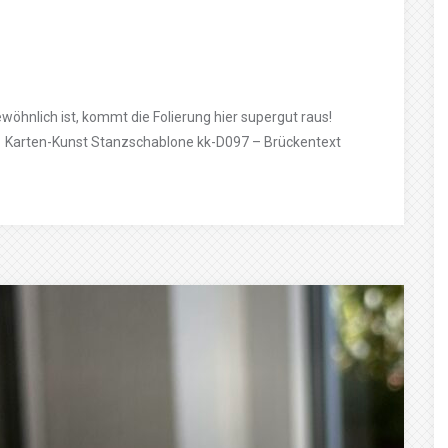
öhnlich ist, kommt die Folierung hier supergut raus!
e Karten-Kunst Stanzschablone kk-D097 – Brückentext