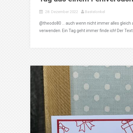
28. Dezember 2022
Bastelonkel
@theodo80 … auch wenn nicht immer alles gleich 
verwenden. Ein Tag geht immer finde ich! Der Text