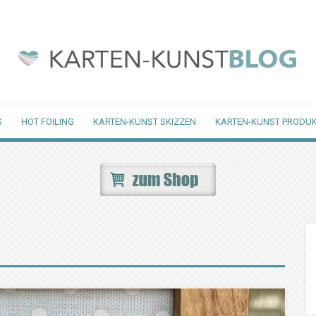
S
HOT FOILING
KARTEN-KUNST SKIZZEN
KARTEN-KUNST PRODUK