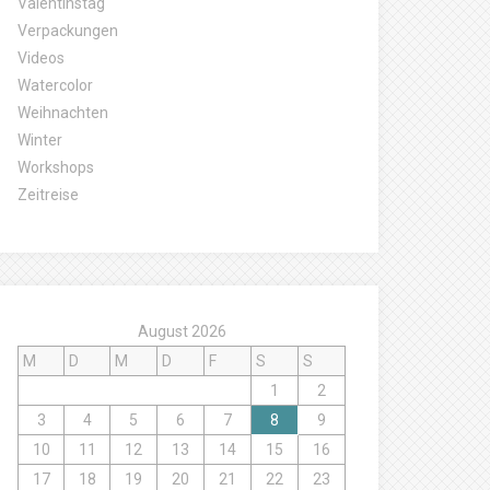
Valentinstag
Verpackungen
Videos
Watercolor
Weihnachten
Winter
Workshops
Zeitreise
August 2026
M
D
M
D
F
S
S
1
2
3
4
5
6
7
8
9
10
11
12
13
14
15
16
17
18
19
20
21
22
23