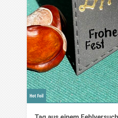
Hot Foil
Tag aus einem Fehlversuc