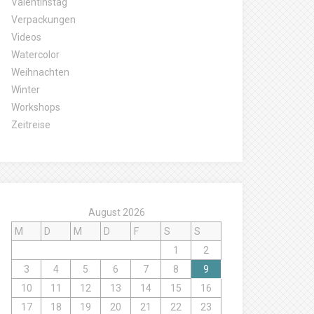
Valentinstag
Verpackungen
Videos
Watercolor
Weihnachten
Winter
Workshops
Zeitreise
August 2026
M
D
M
D
F
S
S
1
2
3
4
5
6
7
8
9
10
11
12
13
14
15
16
17
18
19
20
21
22
23