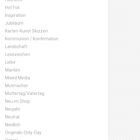
Hot Foil
Inspiration
Jubiläum
Karten-Kunst Skizzen
Kommunion / Konfirmation
Landschaft
Lesezeichen
Liebe
Maritim
Mixed Media
Mutmacher
Muttertag/Vatertag
Neu im Shop
Neujahr
Neutral
Niedlich
Originals-Only-Day