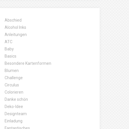
Abschied
Alcohol Inks
Anleitungen
ATC
Baby
Basics
Besondere Kartenformen
Blumen
Challenge
Circulus
Colorieren
Danke schön
Deko-Idee
Designteam
Einladung
Fantastisches