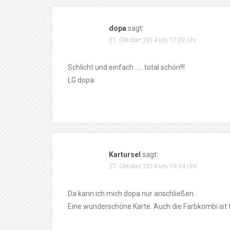
dopa
sagt:
21. Oktober 2014 um 17:02 Uhr
Schlicht und einfach ….. total schön!!!
LG dopa
Kartursel
sagt:
27. Oktober 2014 um 19:34 Uhr
Da kann ich mich dopa nur anschließen.
Eine wunderschöne Karte. Auch die Farbkombi ist t