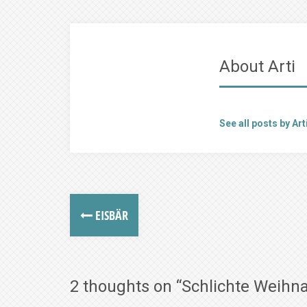
About Arti
See all posts by Art
EISBÄR
2 thoughts on “
Schlichte Weihn