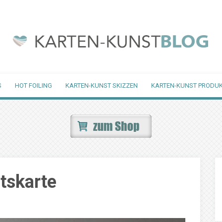
S
HOT FOILING
KARTEN-KUNST SKIZZEN
KARTEN-KUNST PRODUK
tskarte