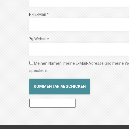
E-Mail
*
Website
Meinen Namen, meine E-Mail-Adresse und meine We
speichern.