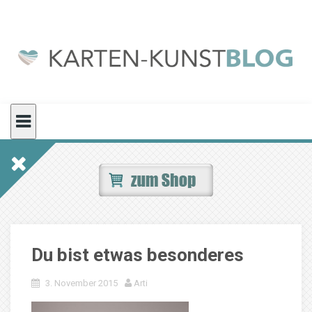
Skip
to
content
Du bist etwas besonderes
3. November 2015
Arti