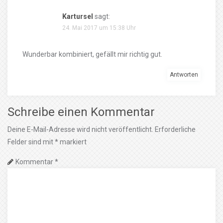
Kartursel
sagt:
24. Mai 2017 um 15:38 Uhr
Wunderbar kombiniert, gefällt mir richtig gut.
Antworten
Schreibe einen Kommentar
Deine E-Mail-Adresse wird nicht veröffentlicht.
Erforderliche
Felder sind mit
*
markiert
Kommentar
*