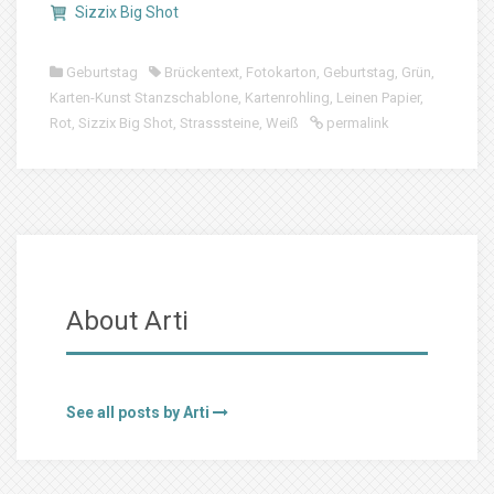
Sizzix Big Shot
Geburtstag
Brückentext
,
Fotokarton
,
Geburtstag
,
Grün
,
Karten-Kunst Stanzschablone
,
Kartenrohling
,
Leinen Papier
,
Rot
,
Sizzix Big Shot
,
Strasssteine
,
Weiß
permalink
About Arti
See all posts by Arti