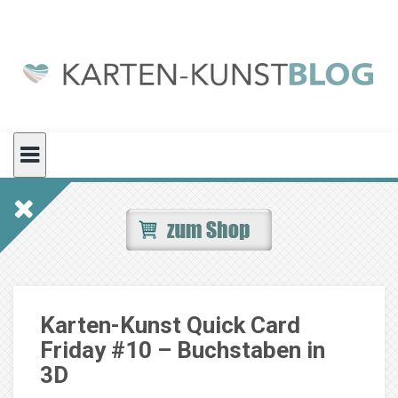
Skip
to
content
Karten-Kunst Quick Card
Friday #10 – Buchstaben in
3D