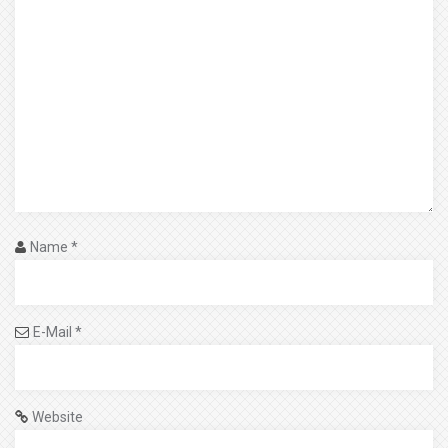
Name
*
E-Mail
*
Website