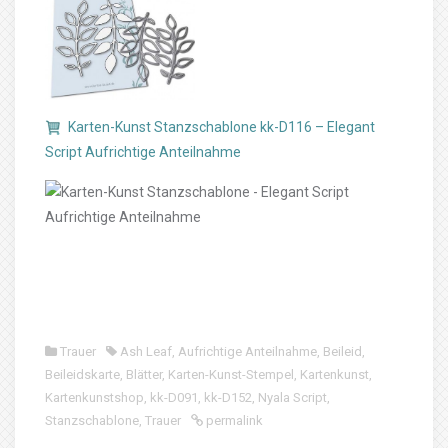
Karten-Kunst Stanzschablone kk-D116 – Elegant
Script Aufrichtige Anteilnahme
Trauer
Ash Leaf
,
Aufrichtige Anteilnahme
,
Beileid
,
Beileidskarte
,
Blätter
,
Karten-Kunst-Stempel
,
Kartenkunst
,
Kartenkunstshop
,
kk-D091
,
kk-D152
,
Nyala Script
,
Stanzschablone
,
Trauer
permalink