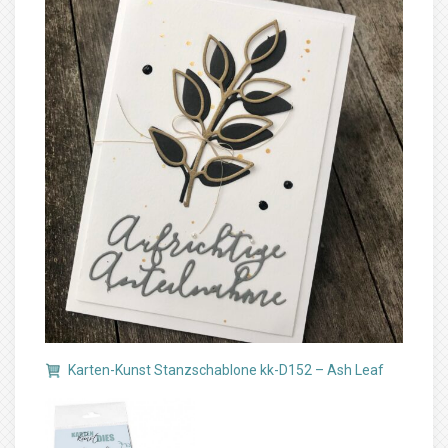
Karten-Kunst Stanzschablone kk-D152 – Ash Leaf