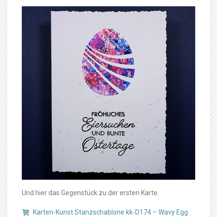
Und hier das Gegenstück zu der ersten Karte.
Karten-Kunst Stanzschablone kk-D174 – Wavy Egg