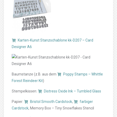
Karten-Kunst Stanzschablone kk-D207 – Card
Designer A6
Baumstanze (z.B. aus dem
Poppy Stamps – Whittle
Forest Reindeer Kit
)
Stempelkissen:
Distress Oxide Ink – Tumbled Glass
Papier:
Bristol Smooth Cardstock
,
farbiger
Cardstock
, Memory Box – Tiny Snowflakes Stencil