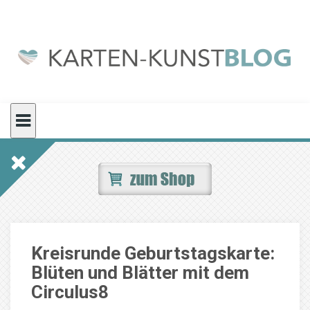
Skip
to
content
Kreisrunde Geburtstagskarte:
Blüten und Blätter mit dem
Circulus8