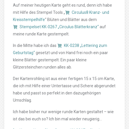
Auf meiner heutigen Karte geht es rund, denn ich habe
mit Hilfe des Stempel Tools „
Circulus8 Kranz- und
Kreisstempelhilfe
“ Blüten und Blätter aus dem
Stempelset KK-0267 „Circulus Blätterkranz“
auf
meine runde Karte gestempelt.
In die Mitte habe ich das
KK-0238 „Lettering zum
Geburtstag“
gesetzt und von Hand frei noch ein paar
kleine Blätter gestempelt. Ein paar kleine
Glitzersteinchen runden alles ab.
Der Kartenrohling ist aus einer fertigen 15 x 15 cm Karte,
die ich mit Hilfe einer Untertasse und Schere abgerundet
habe und passt so perfekt in den dazugehörigen
Umschlag.
Ich habe bisher nur wenige runde Karten gestaltet – wie
ist das bei euch so? Ich bin mal wieder neugierig…