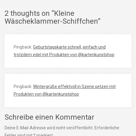
2 thoughts on “
Kleine
Wäscheklammer-Schiffchen
”
Pingback:
Geburtstagskarte schnell, einfach und
trotzdem edel mit Produkten von @kartenkunstshop
Pingback:
Wintergrüße effektvoll in Szene setzen mit
Produkten von ⁨@kartenkunstshop⁩
Schreibe einen Kommentar
Deine E-Mail-Adresse wird nicht veröffentlicht.
Erforderliche
Felder sind mit
*
markiert