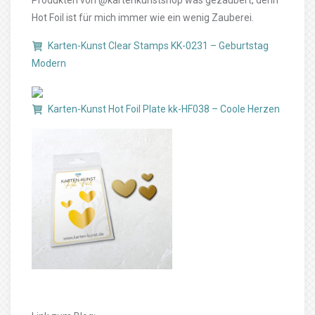
Produkten von @kartenkunstshop was gezaubert, denn
Hot Foil ist für mich immer wie ein wenig Zauberei.
Karten-Kunst Clear Stamps KK-0231 – Geburtstag
Modern
Karten-Kunst Hot Foil Plate kk-HF038 – Coole Herzen