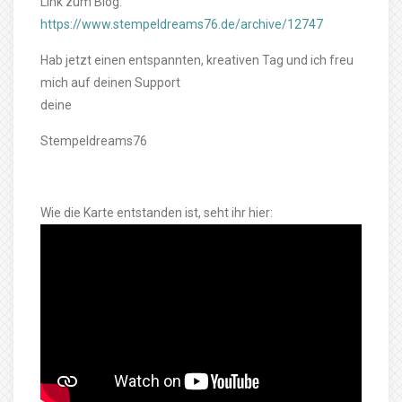
Link zum Blog:
https://www.stempeldreams76.de/archive/12747
Hab jetzt einen entspannten, kreativen Tag und ich freu
mich auf deinen Support
deine
Stempeldreams76
Wie die Karte entstanden ist, seht ihr hier: