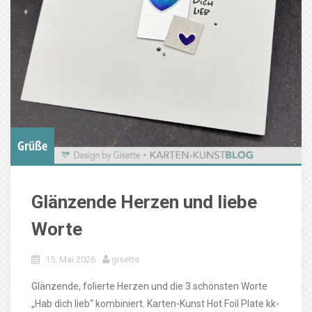
Grüße
Glänzende Herzen und liebe
Worte
15. Mai 2026
gisette
Glänzende, folierte Herzen und die 3 schönsten Worte
„Hab dich lieb“ kombiniert. Karten-Kunst Hot Foil Plate kk-