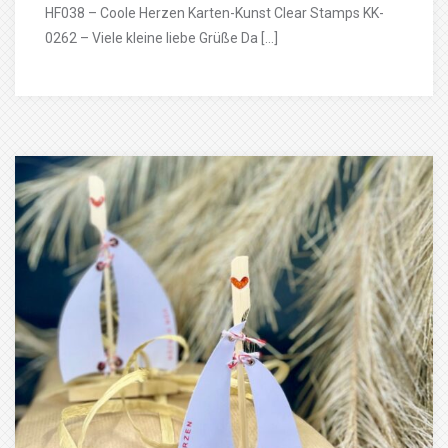
HF038 – Coole Herzen Karten-Kunst Clear Stamps KK-
0262 – Viele kleine liebe Grüße Da […]