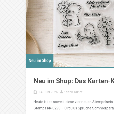
Neu im Shop
Neu im Shop: Das Karten
14. Juni 2026
Karten-Kunst
Heute ist es soweit: diese vier neuen Stempelsets 
Stamps KK-0298 – Circulus Sprüche Sommerparty Na