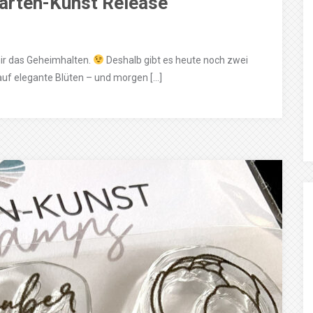
arten-Kunst Release
mir das Geheimhalten.
Deshalb gibt es heute noch zwei
 auf elegante Blüten – und morgen […]