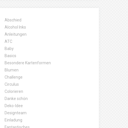
Abschied
Alcohol Inks
Anleitungen
ATC
Baby
Basics
Besondere Kartenformen
Blumen
Challenge
Circulus
Colorieren
Danke schön
Deko-Idee
Designteam
Einladung
Fantastisches