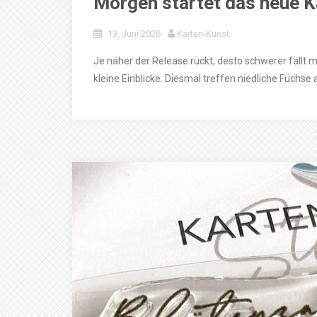
Morgen startet das neue K
13. Juni 2026
Karten-Kunst
Je näher der Release rückt, desto schwerer fällt 
kleine Einblicke. Diesmal treffen niedliche Füchse