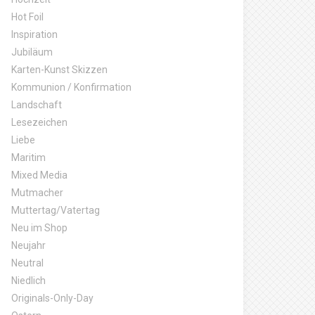
Hot Foil
Inspiration
Jubiläum
Karten-Kunst Skizzen
Kommunion / Konfirmation
Landschaft
Lesezeichen
Liebe
Maritim
Mixed Media
Mutmacher
Muttertag/Vatertag
Neu im Shop
Neujahr
Neutral
Niedlich
Originals-Only-Day