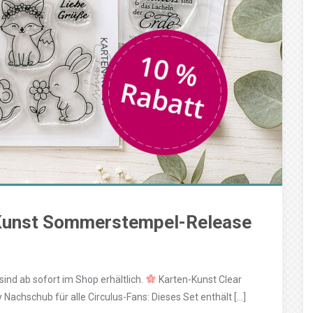
-Kunst Sommerstempel-Release
sind ab sofort im Shop erhältlich.
Karten-Kunst Clear
chschub für alle Circulus-Fans: Dieses Set enthält […]