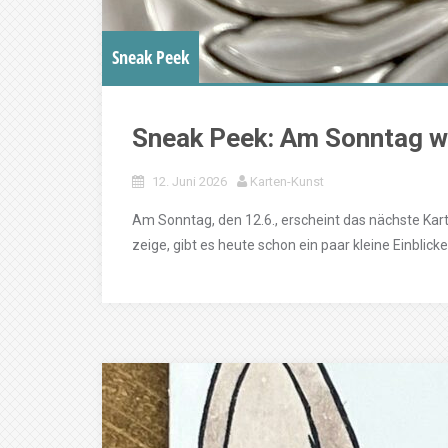
Sneak Peek
Sneak Peek: Am Sonntag wi
12. Juni 2026
Karten-Kunst
Am Sonntag, den 12.6., erscheint das nächste Kar
zeige, gibt es heute schon ein paar kleine Einblick