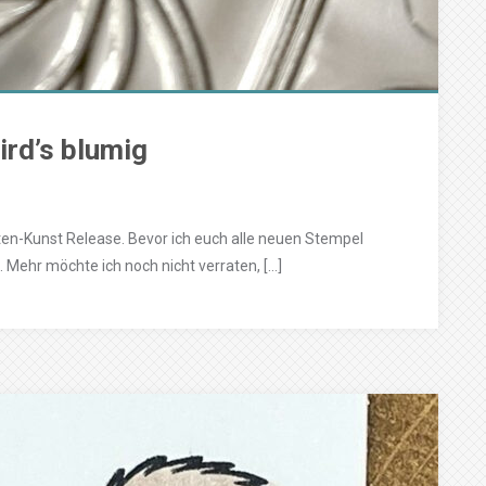
rd’s blumig
ten-Kunst Release. Bevor ich euch alle neuen Stempel
e. Mehr möchte ich noch nicht verraten, […]