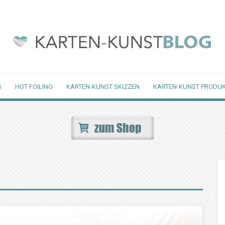
S
HOT FOILING
KARTEN-KUNST SKIZZEN
KARTEN-KUNST PRODUK