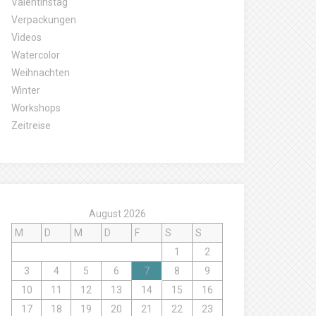
Valentinstag
Verpackungen
Videos
Watercolor
Weihnachten
Winter
Workshops
Zeitreise
August 2026
M
D
M
D
F
S
S
1
2
3
4
5
6
7
8
9
10
11
12
13
14
15
16
17
18
19
20
21
22
23