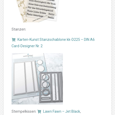
Stanzen:
Karten-Kunst Stanzschablone kk-D225 – DIN A6
Card-Designer Nr. 2
Stempelkissen:
Lawn Fawn – Jet Black
,