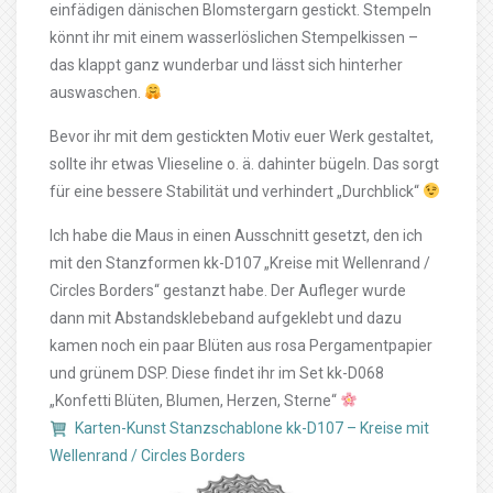
einfädigen dänischen Blomstergarn gestickt. Stempeln
könnt ihr mit einem wasserlöslichen Stempelkissen –
das klappt ganz wunderbar und lässt sich hinterher
auswaschen.
Bevor ihr mit dem gestickten Motiv euer Werk gestaltet,
sollte ihr etwas Vlieseline o. ä. dahinter bügeln. Das sorgt
für eine bessere Stabilität und verhindert „Durchblick“
Ich habe die Maus in einen Ausschnitt gesetzt, den ich
mit den Stanzformen kk-D107 „Kreise mit Wellenrand /
Circles Borders“ gestanzt habe. Der Aufleger wurde
dann mit Abstandsklebeband aufgeklebt und dazu
kamen noch ein paar Blüten aus rosa Pergamentpapier
und grünem DSP. Diese findet ihr im Set kk-D068
„Konfetti Blüten, Blumen, Herzen, Sterne“
Karten-Kunst Stanzschablone kk-D107 – Kreise mit
Wellenrand / Circles Borders