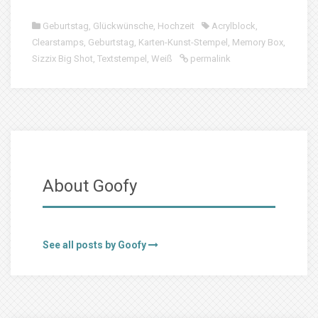
Geburtstag
,
Glückwünsche
,
Hochzeit
Acrylblock
,
Clearstamps
,
Geburtstag
,
Karten-Kunst-Stempel
,
Memory Box
,
Sizzix Big Shot
,
Textstempel
,
Weiß
permalink
About Goofy
See all posts by Goofy