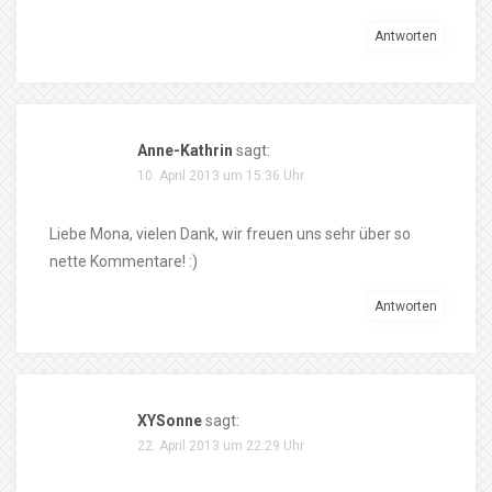
Antworten
Anne-Kathrin
sagt:
10. April 2013 um 15:36 Uhr
Liebe Mona, vielen Dank, wir freuen uns sehr über so
nette Kommentare! :)
Antworten
XYSonne
sagt:
22. April 2013 um 22:29 Uhr