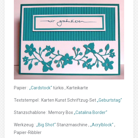
Papier :
„Cardstock“
türkis , Karteikarte
Textstempel : Karten Kunst Schriftzug-Set
„Geburtstag“
Stanzschablone : Memory Box
„Catalina Border“
Werkzeug :
„Big Shot“
Stanzmaschine ,
„Acrylblock“
,
Papier-Ribbler