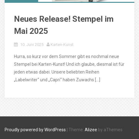
Neues Release! Stempel im
Mai 2025
10. Juni 2025
Karten-Kunst
Hurra, so kurz vor dem Sommer gibt es nochmal neue
Stempel bei Karten-Kunst! Und ich glaube, diesmal ist für
jeden etwas dabei. Unsere beliebten Reihen
„Labelwriter“ und „Capri“ haben Zuwachs […]
Proudly powered by WordPress
|
Theme:
Alizee
by aThemes