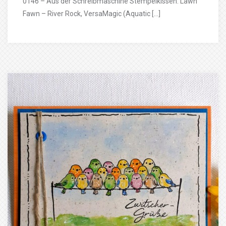
0146 – Aus der Schreibmaschine Stempelkissen: Lawn
Fawn – River Rock, VersaMagic (Aquatic […]