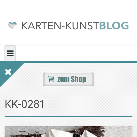
Skip
to
content
KK-0281