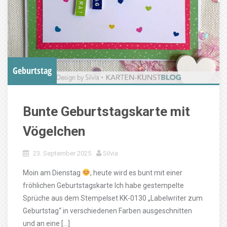
Geburtstag
Bunte Geburtstagskarte mit
Vögelchen
23. September 2025
Silvia
Moin am Dienstag
, heute wird es bunt mit einer
fröhlichen Geburtstagskarte Ich habe gestempelte
Sprüche aus dem Stempelset KK-0130 „Labelwriter zum
Geburtstag“ in verschiedenen Farben ausgeschnitten
und an eine […]