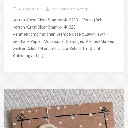
4. August 2025
Tanja - Little Art Cottage
Karten-Kunst Clear Stamps KK-0283 – Vogelglück
Karten-Kunst Clear Stamps KK-0281 –
Rahmenkombinationen Stempelkissen: Lawn Fawn –
Jet Black Papier: Motivpapier Sonstiges: Alkohol-Marker,
weißer Gelstift Hier geht es zur Schritt-für-Schritt-
Anleitung auf […]