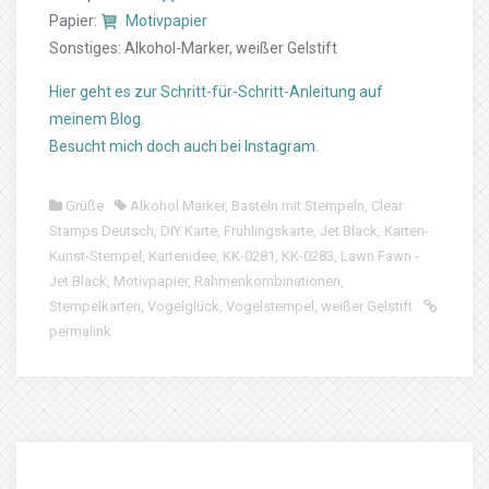
Papier:
Motivpapier
Sonstiges: Alkohol-Marker, weißer Gelstift
Hier geht es zur Schritt-für-Schritt-Anleitung auf
meinem Blog.
Besucht mich doch auch bei Instagram.
Grüße
Alkohol Marker
,
Basteln mit Stempeln
,
Clear
Stamps Deutsch
,
DIY Karte
,
Frühlingskarte
,
Jet Black
,
Karten-
Kunst-Stempel
,
Kartenidee
,
KK-0281
,
KK-0283
,
Lawn Fawn -
Jet Black
,
Motivpapier
,
Rahmenkombinationen
,
Stempelkarten
,
Vogelglück
,
Vogelstempel
,
weißer Gelstift
permalink