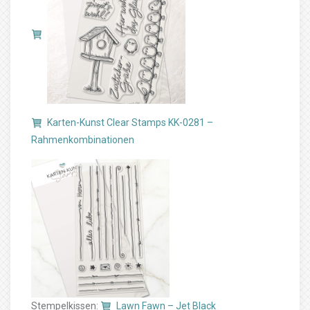
Karten-Kunst Clear Stamps KK-0281 –
Rahmenkombinationen
Stempelkissen:
Lawn Fawn – Jet Black