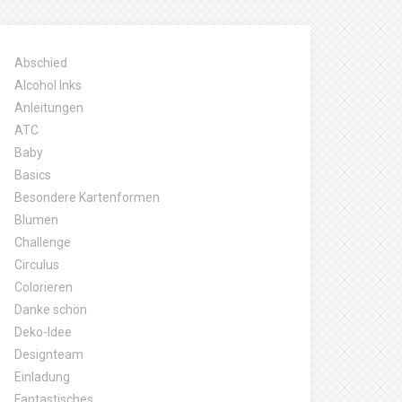
Abschied
Alcohol Inks
Anleitungen
ATC
Baby
Basics
Besondere Kartenformen
Blumen
Challenge
Circulus
Colorieren
Danke schön
Deko-Idee
Designteam
Einladung
Fantastisches