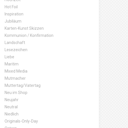
Hot Foil
Inspiration
Jubiläum
Karten-Kunst Skizzen
Kommunion / Konfirmation
Landschaft
Lesezeichen
Liebe
Maritim
Mixed Media
Mutmacher
Muttertag/Vatertag
Neu im Shop
Neujahr
Neutral
Niedlich
Originals-Only-Day