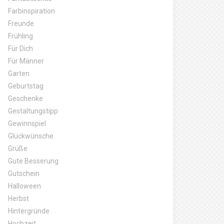
Farbinspiration
Freunde
Frühling
Für Dich
Für Männer
Garten
Geburtstag
Geschenke
Gestaltungstipp
Gewinnspiel
Glückwünsche
Grüße
Gute Besserung
Gutschein
Halloween
Herbst
Hintergründe
Hochzeit