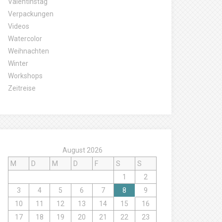
Valentinstag
Verpackungen
Videos
Watercolor
Weihnachten
Winter
Workshops
Zeitreise
August 2026
M
D
M
D
F
S
S
1
2
3
4
5
6
7
8
9
10
11
12
13
14
15
16
17
18
19
20
21
22
23