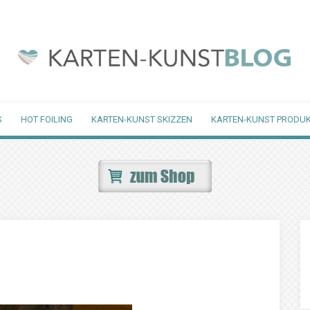
S
HOT FOILING
KARTEN-KUNST SKIZZEN
KARTEN-KUNST PRODUK