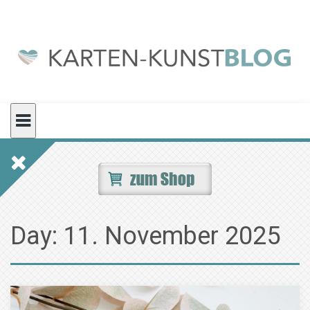
Skip
to
content
Day:
11. November 2025